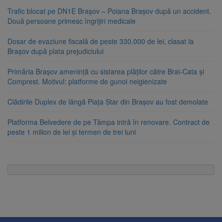
Trafic blocat pe DN1E Brașov – Poiana Brașov după un accident.
Două persoane primesc îngrijiri medicale
Dosar de evaziune fiscală de peste 330.000 de lei, clasat la
Brașov după plata prejudiciului
Primăria Brașov amenință cu sistarea plăților către Brai-Cata și
Comprest. Motivul: platforme de gunoi neigienizate
Clădirile Duplex de lângă Piața Star din Brașov au fost demolate
Platforma Belvedere de pe Tâmpa intră în renovare. Contract de
peste 1 milion de lei și termen de trei luni