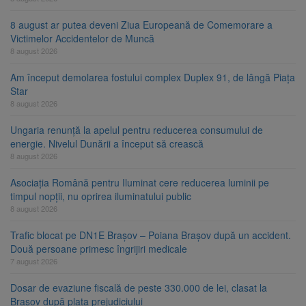
8 august ar putea deveni Ziua Europeană de Comemorare a
Victimelor Accidentelor de Muncă
8 august 2026
Am început demolarea fostului complex Duplex 91, de lângă Piața
Star
8 august 2026
Ungaria renunță la apelul pentru reducerea consumului de
energie. Nivelul Dunării a început să crească
8 august 2026
Asociația Română pentru Iluminat cere reducerea luminii pe
timpul nopții, nu oprirea iluminatului public
8 august 2026
Trafic blocat pe DN1E Brașov – Poiana Brașov după un accident.
Două persoane primesc îngrijiri medicale
7 august 2026
Dosar de evaziune fiscală de peste 330.000 de lei, clasat la
Brașov după plata prejudiciului