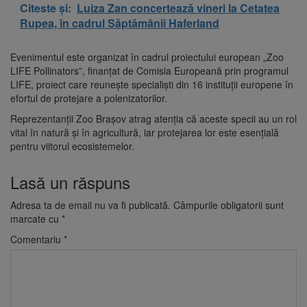
Citeste și:
Luiza Zan concertează vineri la Cetatea
Rupea, în cadrul Săptămânii Haferland
Evenimentul este organizat în cadrul proiectului european „Zoo
LIFE Pollinators”, finanțat de Comisia Europeană prin programul
LIFE, proiect care reunește specialiști din 16 instituții europene în
efortul de protejare a polenizatorilor.
Reprezentanții Zoo Brașov atrag atenția că aceste specii au un rol
vital în natură și în agricultură, iar protejarea lor este esențială
pentru viitorul ecosistemelor.
Lasă un răspuns
Adresa ta de email nu va fi publicată.
Câmpurile obligatorii sunt
marcate cu
*
Comentariu
*