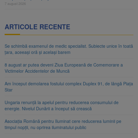
7 august 2026
ARTICOLE RECENTE
Se schimbă examenul de medic specialist. Subiecte unice în toată
țara, aceeași oră și același barem
8 august ar putea deveni Ziua Europeană de Comemorare a
Victimelor Accidentelor de Muncă
Am început demolarea fostului complex Duplex 91, de lângă Piața
Star
Ungaria renunță la apelul pentru reducerea consumului de
energie. Nivelul Dunării a început să crească
Asociația Română pentru Iluminat cere reducerea luminii pe
timpul nopții, nu oprirea iluminatului public