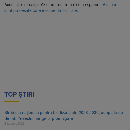
Acest site folosește Akismet pentru a reduce spamul.
Află cum
sunt procesate datele comentariilor tale
.
TOP ȘTIRI
Strategia națională pentru biodiversitate 2026-2030, adoptată de
Senat. Proiectul merge la promulgare
6 august 2026