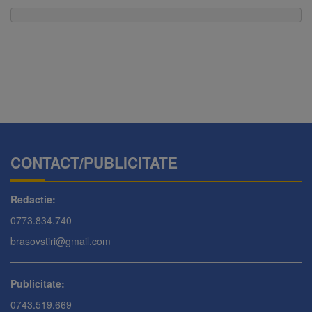
CONTACT/PUBLICITATE
Redactie:
0773.834.740
brasovstiri@gmail.com
Publicitate:
0743.519.669