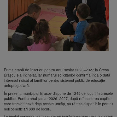
Prima etapă de înscrieri pentru anul școlar 2026–2027 la Creșa
Brașov s-a încheiat, iar numărul solicitărilor confirmă încă o dată
interesul ridicat al familiilor pentru sistemul public de educație
antepreșcolară.
În prezent, municipiul Brașov dispune de 1245 de locuri în creșele
publice. Pentru anul școlar 2026–2027, după reînscrierea copiilor
care frecventează deja aceste unități, au rămas disponibile pentru
noii beneficiari 680 de locuri.
La finalul perioadei de înscriere au fost înregistrate 1300 de cereri