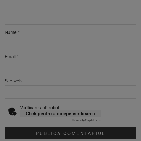
Nume
*
Email
*
Site web
Verificare anti-robot
Click pentru a începe verificarea
Friendly
Captcha ⇗