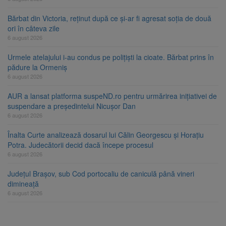
Bărbat din Victoria, reținut după ce și-ar fi agresat soția de două
ori în câteva zile
6 august 2026
Urmele atelajului i-au condus pe polițiști la cioate. Bărbat prins în
pădure la Ormeniș
6 august 2026
AUR a lansat platforma suspeND.ro pentru urmărirea inițiativei de
suspendare a președintelui Nicușor Dan
6 august 2026
Înalta Curte analizează dosarul lui Călin Georgescu și Horațiu
Potra. Judecătorii decid dacă începe procesul
6 august 2026
Județul Brașov, sub Cod portocaliu de caniculă până vineri
dimineață
6 august 2026