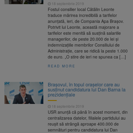
18 septembrie 2019
Fostul consilier local Cătălin Leonte
traduce mărirea incredibilă a tarifelor
anunțată, ieri, de Compania Apa Brașov.
Potrivit lui Leonte, această majorare a
tarifelor este menită să susțină salariile
managerilor, de peste 20.000 de lei și
indemnizațiile membrilor Consiliului de
Administrație, care se ridică la peste 1.000
de euro. „O stire de ieri ne spunea ca […]
READ MORE
Brașovul, în topul orașelor care au
susținut candidatura lui Dan Barna la
prezidențiale
18 septembrie 2019
USR anunță că până în acest moment, din
centralizarea datelor, filialele partidului au
reușit să strângă aproape 400.000 de
semnături pentru candidatura lui Dan