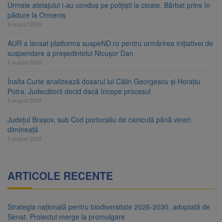
Urmele atelajului i-au condus pe polițiști la cioate. Bărbat prins în
pădure la Ormeniș
6 august 2026
AUR a lansat platforma suspeND.ro pentru urmărirea inițiativei de
suspendare a președintelui Nicușor Dan
6 august 2026
Înalta Curte analizează dosarul lui Călin Georgescu și Horațiu
Potra. Judecătorii decid dacă începe procesul
6 august 2026
Județul Brașov, sub Cod portocaliu de caniculă până vineri
dimineață
6 august 2026
ARTICOLE RECENTE
Strategia națională pentru biodiversitate 2026-2030, adoptată de
Senat. Proiectul merge la promulgare