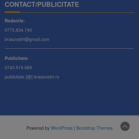
CONTACT/PUBLICITATE
Redactie:
0773.834.740
brasovstiri@gmail.com
Publicitate:
0743.519.669
publicitate [@] brasovstiri.ro
Powered by
WordPress
|
Bootstrap Themes