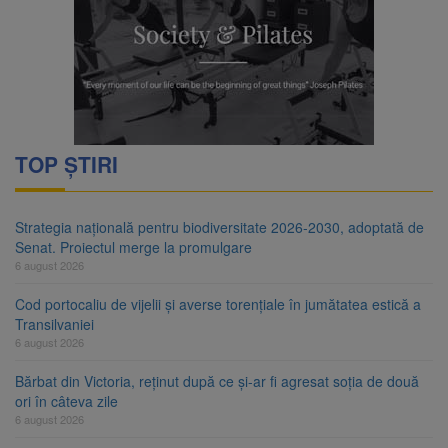
TOP ȘTIRI
Strategia națională pentru biodiversitate 2026-2030, adoptată de
Senat. Proiectul merge la promulgare
6 august 2026
Cod portocaliu de vijelii și averse torențiale în jumătatea estică a
Transilvaniei
6 august 2026
Bărbat din Victoria, reținut după ce și-ar fi agresat soția de două
ori în câteva zile
6 august 2026