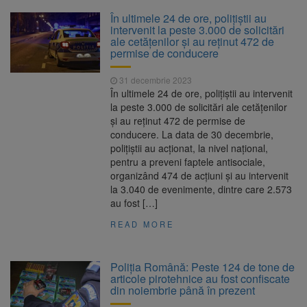
În ultimele 24 de ore, polițiștii au
intervenit la peste 3.000 de solicitări
ale cetățenilor și au reținut 472 de
permise de conducere
31 decembrie 2023
În ultimele 24 de ore, polițiștii au intervenit
la peste 3.000 de solicitări ale cetățenilor
și au reținut 472 de permise de
conducere. La data de 30 decembrie,
polițiștii au acționat, la nivel național,
pentru a preveni faptele antisociale,
organizând 474 de acțiuni și au intervenit
la 3.040 de evenimente, dintre care 2.573
au fost […]
READ MORE
Poliţia Română: Peste 124 de tone de
articole pirotehnice au fost confiscate
din noiembrie până în prezent