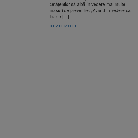
cetățenilor să aibă în vedere mai multe
măsuri de prevenire. „Având în vedere că
foarte […]
READ MORE