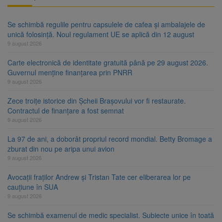
Se schimbă regulile pentru capsulele de cafea și ambalajele de
unică folosință. Noul regulament UE se aplică din 12 august
9 august 2026
Carte electronică de identitate gratuită până pe 29 august 2026.
Guvernul menține finanțarea prin PNRR
9 august 2026
Zece troițe istorice din Șcheii Brașovului vor fi restaurate.
Contractul de finanțare a fost semnat
9 august 2026
La 97 de ani, a doborât propriul record mondial. Betty Bromage a
zburat din nou pe aripa unui avion
9 august 2026
Avocații fraților Andrew și Tristan Tate cer eliberarea lor pe
cauțiune în SUA
9 august 2026
Se schimbă examenul de medic specialist. Subiecte unice în toată