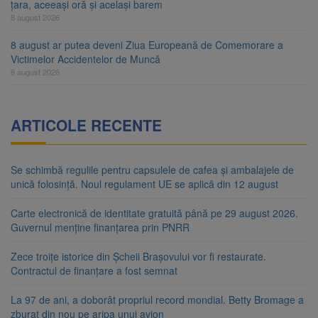
țara, aceeași oră și același barem
8 august 2026
8 august ar putea deveni Ziua Europeană de Comemorare a
Victimelor Accidentelor de Muncă
8 august 2026
ARTICOLE RECENTE
Se schimbă regulile pentru capsulele de cafea și ambalajele de
unică folosință. Noul regulament UE se aplică din 12 august
Carte electronică de identitate gratuită până pe 29 august 2026.
Guvernul menține finanțarea prin PNRR
Zece troițe istorice din Șcheii Brașovului vor fi restaurate.
Contractul de finanțare a fost semnat
La 97 de ani, a doborât propriul record mondial. Betty Bromage a
zburat din nou pe aripa unui avion