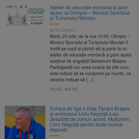
La 97 de ani, a doborât
9 august 2026
Atelier de educație montană și prim
propriul record mondial. Betty Bromage a
ajutor, la Olimpia – Muzeul Sportului
zburat din nou pe aripa unui avion
și Turismului Montan
Avocații fraților Andrew și
9 august 2026
18 iulie 2024
Tristan Tate cer eliberarea lor pe cauțiune în
Marți, 23 iulie, de la ora 10:00, Olimpia –
SUA
Muzeul Sportului și Turismului Montan îi
invită pe copii și părinți să ia parte la un
Se schimbă examenul de
8 august 2026
atelier de educație montană și prim ajutor
medic specialist. Subiecte unice în toată țara,
susținut de angajaţii Salvamont Brașov.
aceeași oră și același barem
Participanţii vor avea ocazia să afle cum
este indicat să se comporte pe munte, ce
Se schimbă regulile pentru
9 august 2026
obiecte trebuie să […]
capsulele de cafea și ambalajele de unică
folosință. Noul regulament UE se aplică din 12
READ MORE
august
Echipa de liga 3 Kids Tâmpa Brașov
și antrenorul Liviu Negoiță s-au
despărțit de comun acord. Mulțumim,
Liviu Negoiță pentru toată munca
depusă!