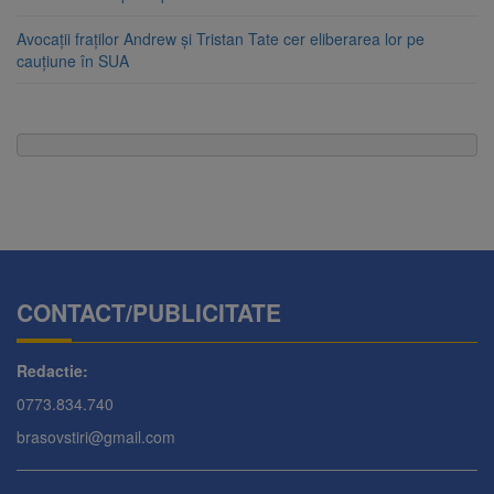
Avocații fraților Andrew și Tristan Tate cer eliberarea lor pe
cauțiune în SUA
CONTACT/PUBLICITATE
Redactie:
0773.834.740
brasovstiri@gmail.com