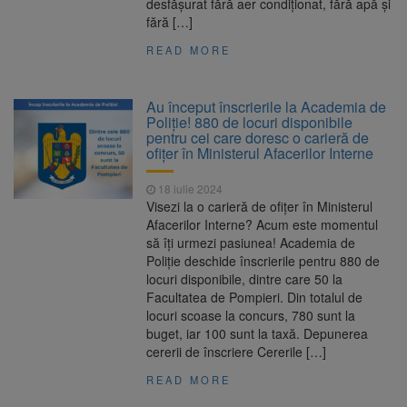
desfășurat fără aer condiționat, fără apă și
fără […]
READ MORE
Au început înscrierile la Academia de
Poliție! 880 de locuri disponibile
pentru cei care doresc o carieră de
ofițer în Ministerul Afacerilor Interne
18 iulie 2024
Visezi la o carieră de ofițer în Ministerul
Afacerilor Interne? Acum este momentul
să îți urmezi pasiunea! Academia de
Poliție deschide înscrierile pentru 880 de
locuri disponibile, dintre care 50 la
Facultatea de Pompieri. Din totalul de
locuri scoase la concurs, 780 sunt la
buget, iar 100 sunt la taxă. Depunerea
cererii de înscriere Cererile […]
READ MORE