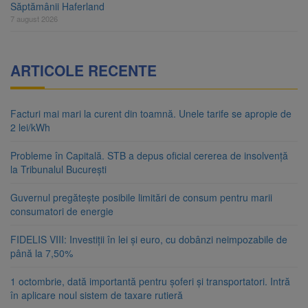
Săptămânii Haferland
7 august 2026
ARTICOLE RECENTE
Facturi mai mari la curent din toamnă. Unele tarife se apropie de
2 lei/kWh
Probleme în Capitală. STB a depus oficial cererea de insolvență
la Tribunalul București
Guvernul pregătește posibile limitări de consum pentru marii
consumatori de energie
FIDELIS VIII: Investiții în lei și euro, cu dobânzi neimpozabile de
până la 7,50%
1 octombrie, dată importantă pentru șoferi și transportatori. Intră
în aplicare noul sistem de taxare rutieră