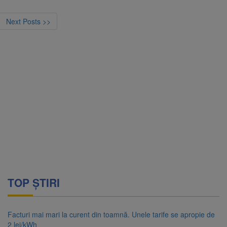
Next Posts >>
TOP ȘTIRI
Facturi mai mari la curent din toamnă. Unele tarife se apropie de
2 lei/kWh