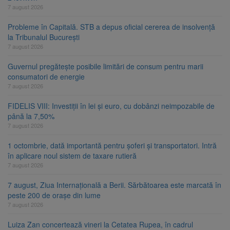
7 august 2026
Probleme în Capitală. STB a depus oficial cererea de insolvență
la Tribunalul București
7 august 2026
Guvernul pregătește posibile limitări de consum pentru marii
consumatori de energie
7 august 2026
FIDELIS VIII: Investiții în lei și euro, cu dobânzi neimpozabile de
până la 7,50%
7 august 2026
1 octombrie, dată importantă pentru șoferi și transportatori. Intră
în aplicare noul sistem de taxare rutieră
7 august 2026
7 august, Ziua Internațională a Berii. Sărbătoarea este marcată în
peste 200 de orașe din lume
7 august 2026
Luiza Zan concertează vineri la Cetatea Rupea, în cadrul