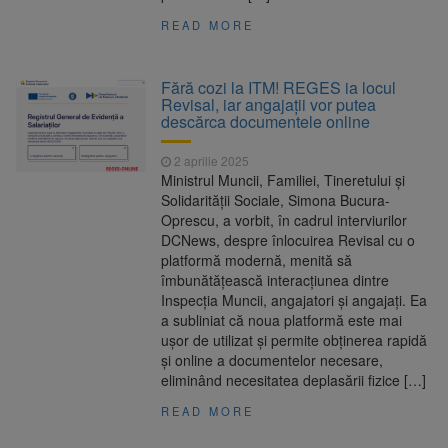
READ MORE
Fără cozi la ITM! REGES ia locul
Revisal, iar angajații vor putea
descărca documentele online
2 aprilie 2025
Ministrul Muncii, Familiei, Tineretului și
Solidarității Sociale, Simona Bucura-
Oprescu, a vorbit, în cadrul interviurilor
DCNews, despre înlocuirea Revisal cu o
platformă modernă, menită să
îmbunătățească interacțiunea dintre
Inspecția Muncii, angajatori și angajați. Ea
a subliniat că noua platformă este mai
ușor de utilizat și permite obținerea rapidă
și online a documentelor necesare,
eliminând necesitatea deplasării fizice […]
READ MORE