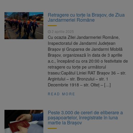
Retragere cu torțe la Brașov, de Ziua
Jandarmeriei Române
2 aprilie 2025
Cu ocazia Zilei Jandarmeriei Române,
Inspectoratul de Jandarmi Județean
Brașov și Gruparea de Jandarmi Mobilă
Brașov, organizează în data de 3 aprilie
a.c., începând cu ora 20:00 o festivitate de
retragere cu torțe pe următorul
traseu:Capătul Liniei RAT Brașov 36 – str.
Argintului – str. Bronzului – str. 1
Decembrie 1918 – str. Olteț – […]
READ MORE
Peste 3.000 de cereri de eliberare a
paşapoartelor, înregistrate în luna
martie la Brașov