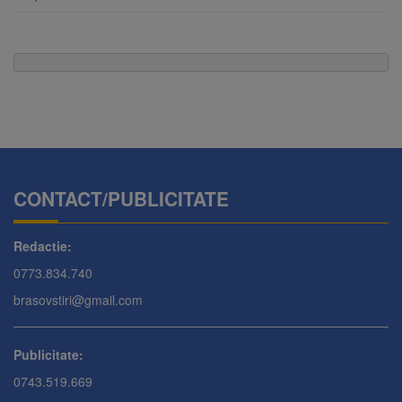
CONTACT/PUBLICITATE
Redactie:
0773.834.740
brasovstiri@gmail.com
Publicitate:
0743.519.669