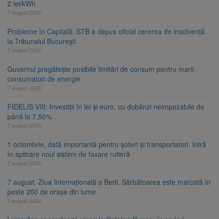
2 lei/kWh
7 august 2026
Probleme în Capitală. STB a depus oficial cererea de insolvență
la Tribunalul București
7 august 2026
Guvernul pregătește posibile limitări de consum pentru marii
consumatori de energie
7 august 2026
FIDELIS VIII: Investiții în lei și euro, cu dobânzi neimpozabile de
până la 7,50%
7 august 2026
1 octombrie, dată importantă pentru șoferi și transportatori. Intră
în aplicare noul sistem de taxare rutieră
7 august 2026
7 august, Ziua Internațională a Berii. Sărbătoarea este marcată în
peste 200 de orașe din lume
7 august 2026