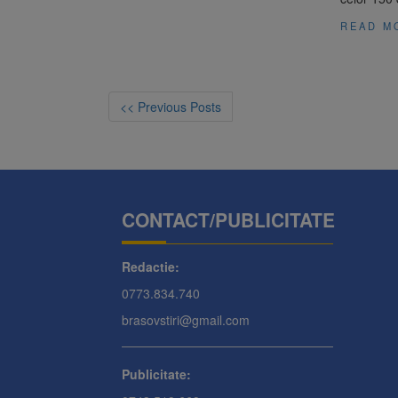
READ M
<< Previous Posts
CONTACT/PUBLICITATE
Redactie:
0773.834.740
brasovstiri@gmail.com
Publicitate: