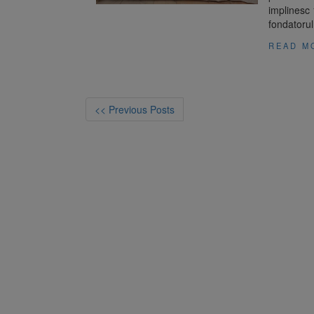
implinesc 
fondatorul
READ M
<< Previous Posts