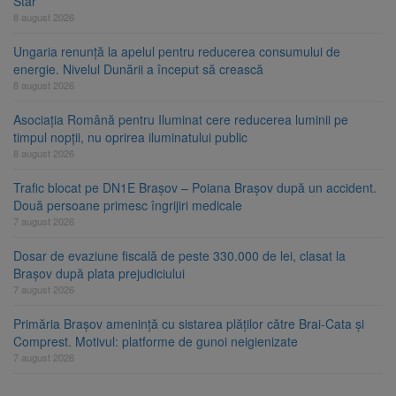
Star
8 august 2026
Ungaria renunță la apelul pentru reducerea consumului de
energie. Nivelul Dunării a început să crească
8 august 2026
Asociația Română pentru Iluminat cere reducerea luminii pe
timpul nopții, nu oprirea iluminatului public
8 august 2026
Trafic blocat pe DN1E Brașov – Poiana Brașov după un accident.
Două persoane primesc îngrijiri medicale
7 august 2026
Dosar de evaziune fiscală de peste 330.000 de lei, clasat la
Brașov după plata prejudiciului
7 august 2026
Primăria Brașov amenință cu sistarea plăților către Brai-Cata și
Comprest. Motivul: platforme de gunoi neigienizate
7 august 2026