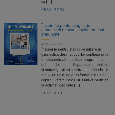
ca […]
READ MORE
Înscrierile pentru stagiul de
gimnastică destinat copiilor au fost
prelungite
14 mai 2026
Înscrierile pentru stagiul de inițiere în
gimnastică destinat copiilor continuă și în
următoarele zile, după ce programul a
debutat deja cu participarea celor mai mici
și entuziaști viitori sportivi. În perioada 12
mai – 11 iunie, un grup format din 25 de
copii cu vârste între 6 și 9 ani va participa
la activități dedicate […]
READ MORE