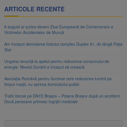
ARTICOLE RECENTE
8 august ar putea deveni Ziua Europeană de Comemorare a
Victimelor Accidentelor de Muncă
Am început demolarea fostului complex Duplex 91, de lângă Piața
Star
Ungaria renunță la apelul pentru reducerea consumului de
energie. Nivelul Dunării a început să crească
Asociația Română pentru Iluminat cere reducerea luminii pe
timpul nopții, nu oprirea iluminatului public
Trafic blocat pe DN1E Brașov – Poiana Brașov după un accident.
Două persoane primesc îngrijiri medicale