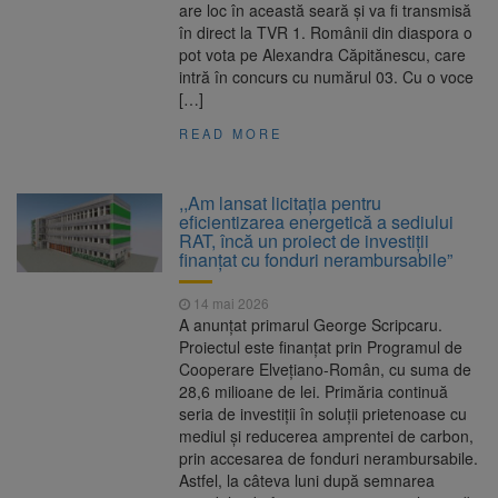
are loc în această seară și va fi transmisă
în direct la TVR 1. Românii din diaspora o
pot vota pe Alexandra Căpitănescu, care
intră în concurs cu numărul 03. Cu o voce
[…]
READ MORE
,,Am lansat licitația pentru
eficientizarea energetică a sediului
RAT, încă un proiect de investiții
finanțat cu fonduri nerambursabile”
14 mai 2026
A anunțat primarul George Scripcaru.
Proiectul este finanțat prin Programul de
Cooperare Elveţiano-Român, cu suma de
28,6 milioane de lei. Primăria continuă
seria de investiții în soluții prietenoase cu
mediul și reducerea amprentei de carbon,
prin accesarea de fonduri nerambursabile.
Astfel, la câteva luni după semnarea