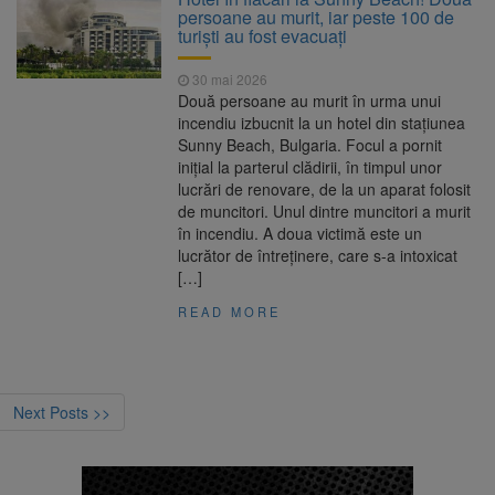
persoane au murit, iar peste 100 de
turiști au fost evacuați
30 mai 2026
Două persoane au murit în urma unui
incendiu izbucnit la un hotel din stațiunea
Sunny Beach, Bulgaria. Focul a pornit
inițial la parterul clădirii, în timpul unor
lucrări de renovare, de la un aparat folosit
de muncitori. Unul dintre muncitori a murit
în incendiu. A doua victimă este un
lucrător de întreținere, care s-a intoxicat
[…]
READ MORE
Next Posts >>