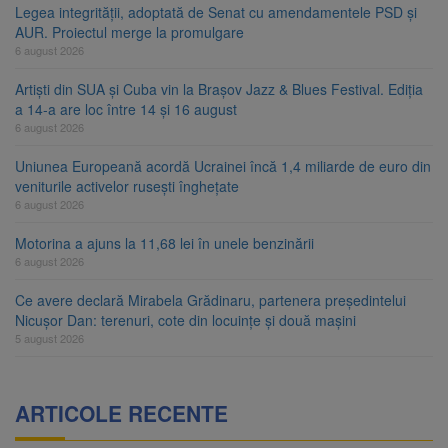
Legea integrității, adoptată de Senat cu amendamentele PSD și
AUR. Proiectul merge la promulgare
6 august 2026
Artiști din SUA și Cuba vin la Brașov Jazz & Blues Festival. Ediția
a 14-a are loc între 14 și 16 august
6 august 2026
Uniunea Europeană acordă Ucrainei încă 1,4 miliarde de euro din
veniturile activelor rusești înghețate
6 august 2026
Motorina a ajuns la 11,68 lei în unele benzinării
6 august 2026
Ce avere declară Mirabela Grădinaru, partenera președintelui
Nicușor Dan: terenuri, cote din locuințe și două mașini
5 august 2026
ARTICOLE RECENTE