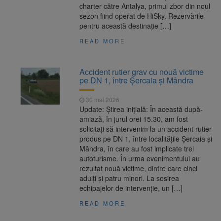
charter către Antalya, primul zbor din noul
sezon fiind operat de HiSky. Rezervările
pentru această destinație […]
READ MORE
Accident rutier grav cu nouă victime
pe DN 1, între Șercaia și Mândra
30 mai 2026
Update: Știrea inițială: În această după-
amiază, în jurul orei 15.30, am fost
solicitați să intervenim la un accident rutier
produs pe DN 1, între localitățile Șercaia și
Mândra, în care au fost implicate trei
autoturisme. În urma evenimentului au
rezultat nouă victime, dintre care cinci
adulți și patru minori. La sosirea
echipajelor de intervenție, un […]
READ MORE