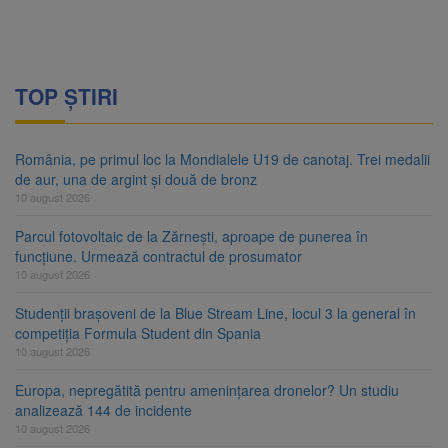
TOP ȘTIRI
România, pe primul loc la Mondialele U19 de canotaj. Trei medalii
de aur, una de argint și două de bronz
10 august 2026
Parcul fotovoltaic de la Zărnești, aproape de punerea în
funcțiune. Urmează contractul de prosumator
10 august 2026
Studenții brașoveni de la Blue Stream Line, locul 3 la general în
competiția Formula Student din Spania
10 august 2026
Europa, nepregătită pentru amenințarea dronelor? Un studiu
analizează 144 de incidente
10 august 2026