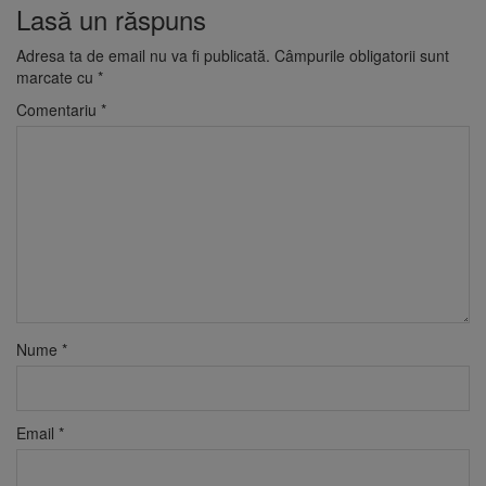
Lasă un răspuns
Adresa ta de email nu va fi publicată.
Câmpurile obligatorii sunt
marcate cu
*
Comentariu
*
Nume
*
Email
*