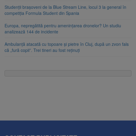
Studenții brașoveni de la Blue Stream Line, locul 3 la general în
competiția Formula Student din Spania
Europa, nepregătită pentru amenințarea dronelor? Un studiu
analizează 144 de incidente
Ambulanță atacată cu topoare și pietre în Cluj, după un zvon fals
că „fură copii”. Trei tineri au fost reținuți