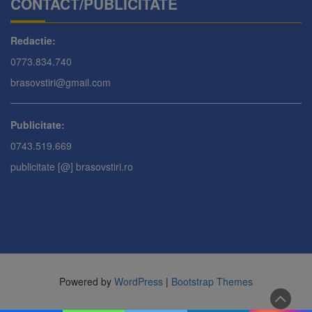
CONTACT/PUBLICITATE
Redactie:
0773.834.740
brasovstiri@gmail.com
Publicitate:
0743.519.669
publicitate [@] brasovstiri.ro
Powered by
WordPress
|
Bootstrap Themes