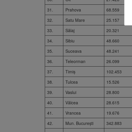
31.
Prahova
68.559
32.
Satu Mare
25.157
33.
Sălaj
20.321
34.
Sibiu
48.660
35.
Suceava
48.241
36.
Teleorman
26.099
37.
Timiș
102.453
38.
Tulcea
15.526
39.
Vaslui
28.800
40.
Vâlcea
28.615
41.
Vrancea
19.676
42.
Mun. București
342.883