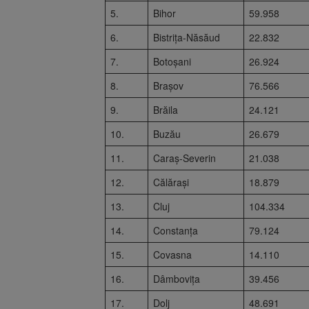
5.
Bihor
59.958
6.
Bistrița-Năsăud
22.832
7.
Botoșani
26.924
8.
Brașov
76.566
9.
Brăila
24.121
10.
Buzău
26.679
11.
Caraș-Severin
21.038
12.
Călărași
18.879
13.
Cluj
104.334
14.
Constanța
79.124
15.
Covasna
14.110
16.
Dâmbovița
39.456
17.
Dolj
48.691