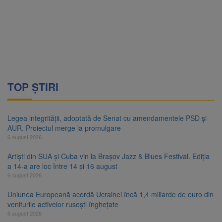
TOP ȘTIRI
Legea integrității, adoptată de Senat cu amendamentele PSD și
AUR. Proiectul merge la promulgare
6 august 2026
Artiști din SUA și Cuba vin la Brașov Jazz & Blues Festival. Ediția
a 14-a are loc între 14 și 16 august
6 august 2026
Uniunea Europeană acordă Ucrainei încă 1,4 miliarde de euro din
veniturile activelor rusești înghețate
6 august 2026