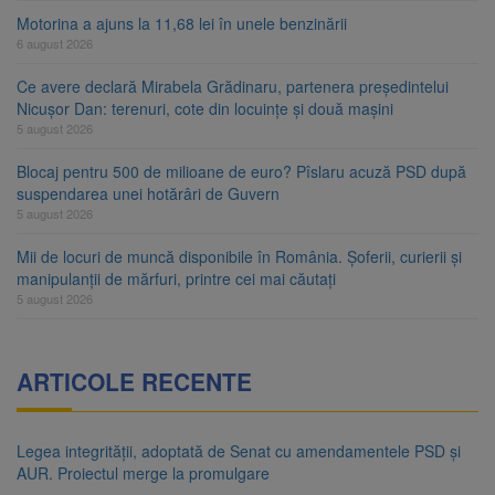
Motorina a ajuns la 11,68 lei în unele benzinării
6 august 2026
Ce avere declară Mirabela Grădinaru, partenera președintelui
Nicușor Dan: terenuri, cote din locuințe și două mașini
5 august 2026
Blocaj pentru 500 de milioane de euro? Pîslaru acuză PSD după
suspendarea unei hotărâri de Guvern
5 august 2026
Mii de locuri de muncă disponibile în România. Șoferii, curierii și
manipulanții de mărfuri, printre cei mai căutați
5 august 2026
ARTICOLE RECENTE
Legea integrității, adoptată de Senat cu amendamentele PSD și
AUR. Proiectul merge la promulgare