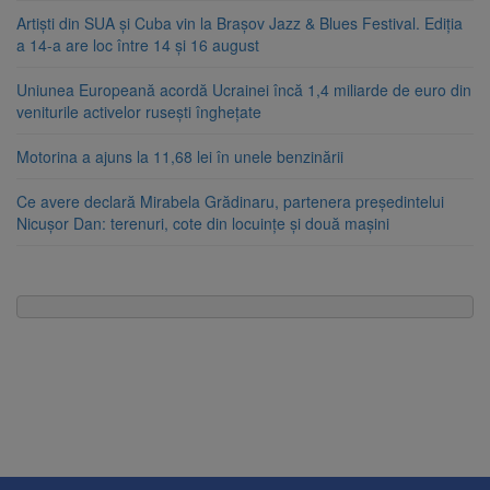
Artiști din SUA și Cuba vin la Brașov Jazz & Blues Festival. Ediția
a 14-a are loc între 14 și 16 august
Uniunea Europeană acordă Ucrainei încă 1,4 miliarde de euro din
veniturile activelor rusești înghețate
Motorina a ajuns la 11,68 lei în unele benzinării
Ce avere declară Mirabela Grădinaru, partenera președintelui
Nicușor Dan: terenuri, cote din locuințe și două mașini