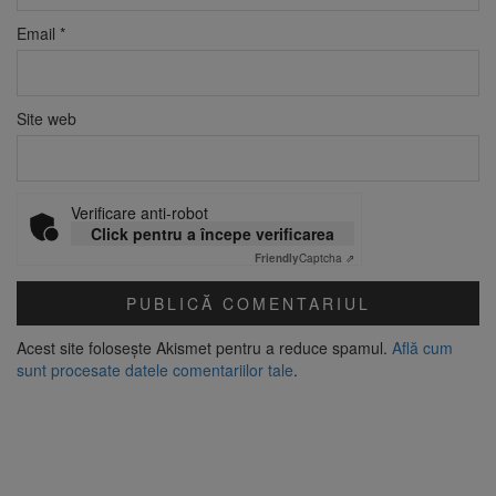
Email
*
Site web
Verificare anti-robot
Click pentru a începe verificarea
Friendly
Captcha ⇗
Acest site folosește Akismet pentru a reduce spamul.
Află cum
sunt procesate datele comentariilor tale
.