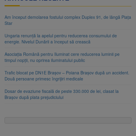
Am început demolarea fostului complex Duplex 91, de lângă Piața
Star
Ungaria renunță la apelul pentru reducerea consumului de
energie. Nivelul Dunării a început să crească
Asociația Română pentru Iluminat cere reducerea luminii pe
timpul nopții, nu oprirea iluminatului public
Trafic blocat pe DN1E Brașov – Poiana Brașov după un accident.
Două persoane primesc îngrijiri medicale
Dosar de evaziune fiscală de peste 330.000 de lei, clasat la
Brașov după plata prejudiciului