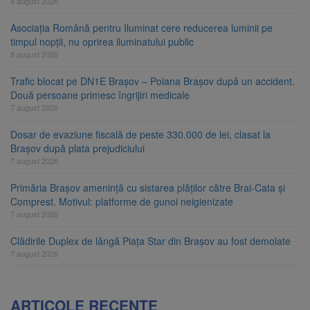
8 august 2026
Asociația Română pentru Iluminat cere reducerea luminii pe
timpul nopții, nu oprirea iluminatului public
8 august 2026
Trafic blocat pe DN1E Brașov – Poiana Brașov după un accident.
Două persoane primesc îngrijiri medicale
7 august 2026
Dosar de evaziune fiscală de peste 330.000 de lei, clasat la
Brașov după plata prejudiciului
7 august 2026
Primăria Brașov amenință cu sistarea plăților către Brai-Cata și
Comprest. Motivul: platforme de gunoi neigienizate
7 august 2026
Clădirile Duplex de lângă Piața Star din Brașov au fost demolate
7 august 2026
ARTICOLE RECENTE