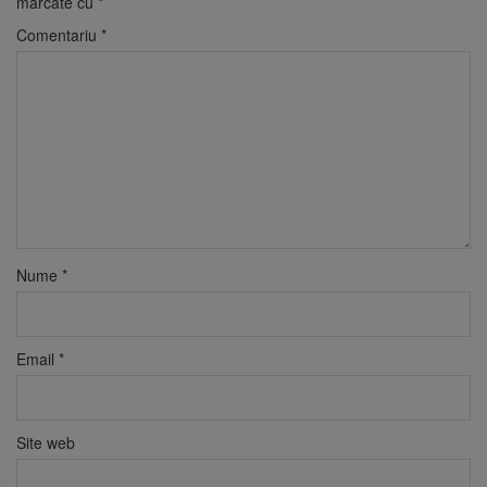
marcate cu
*
Comentariu
*
Nume
*
Email
*
Site web