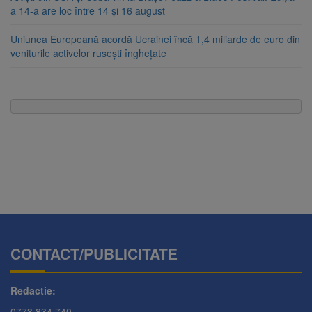
a 14-a are loc între 14 și 16 august
Uniunea Europeană acordă Ucrainei încă 1,4 miliarde de euro din
veniturile activelor rusești înghețate
CONTACT/PUBLICITATE
Redactie:
0773.834.740