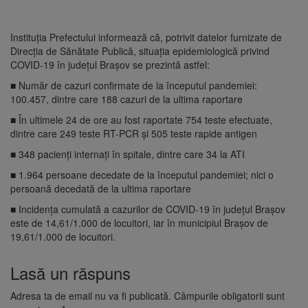
Instituția Prefectului informează că, potrivit datelor furnizate de
Direcția de Sănătate Publică, situația epidemiologică privind
COVID-19 în județul Brașov se prezintă astfel:
■ Număr de cazuri confirmate de la începutul pandemiei:
100.457, dintre care 188 cazuri de la ultima raportare
■ În ultimele 24 de ore au fost raportate 754 teste efectuate,
dintre care 249 teste RT-PCR și 505 teste rapide antigen
■ 348 pacienți internați în spitale, dintre care 34 la ATI
■ 1.964 persoane decedate de la începutul pandemiei; nici o
persoană decedată de la ultima raportare
■ Incidența cumulată a cazurilor de COVID-19 în județul Brașov
este de 14,61/1.000 de locuitori, iar în municipiul Brașov de
19,61/1.000 de locuitori.
Lasă un răspuns
Adresa ta de email nu va fi publicată.
Câmpurile obligatorii sunt