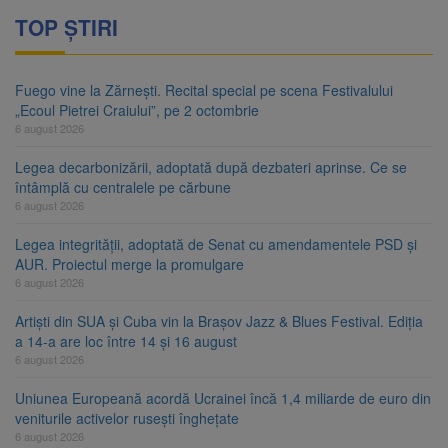
TOP ȘTIRI
Fuego vine la Zărnești. Recital special pe scena Festivalului
„Ecoul Pietrei Craiului”, pe 2 octombrie
6 august 2026
Legea decarbonizării, adoptată după dezbateri aprinse. Ce se
întâmplă cu centralele pe cărbune
6 august 2026
Legea integrității, adoptată de Senat cu amendamentele PSD și
AUR. Proiectul merge la promulgare
6 august 2026
Artiști din SUA și Cuba vin la Brașov Jazz & Blues Festival. Ediția
a 14-a are loc între 14 și 16 august
6 august 2026
Uniunea Europeană acordă Ucrainei încă 1,4 miliarde de euro din
veniturile activelor rusești înghețate
6 august 2026