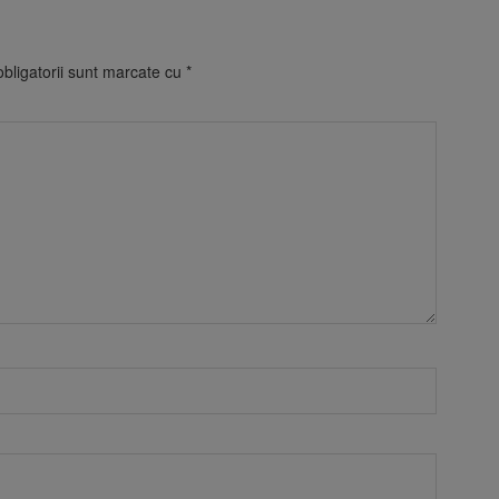
bligatorii sunt marcate cu
*