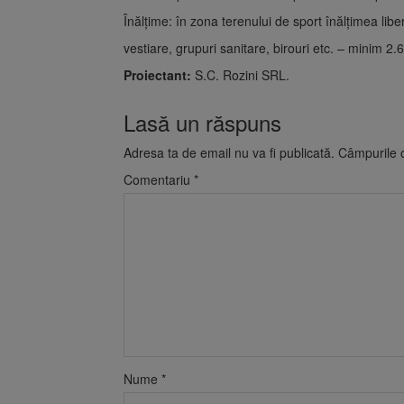
Înălțime: în zona terenului de sport înălțimea lib
vestiare, grupuri sanitare, birouri etc. – minim 2
Proiectant:
S.C. Rozini SRL.
Lasă un răspuns
Adresa ta de email nu va fi publicată.
Câmpurile o
Comentariu
*
Nume
*