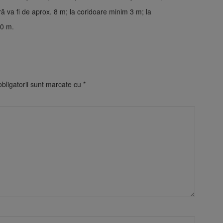
eră va fi de aprox. 8 m; la coridoare minim 3 m; la
.60 m.
bligatorii sunt marcate cu
*