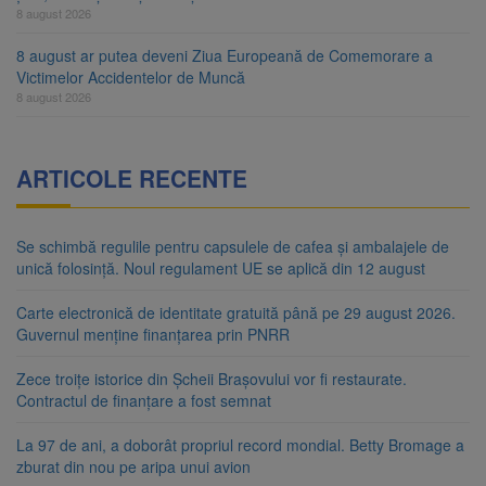
8 august 2026
8 august ar putea deveni Ziua Europeană de Comemorare a
Victimelor Accidentelor de Muncă
8 august 2026
ARTICOLE RECENTE
Se schimbă regulile pentru capsulele de cafea și ambalajele de
unică folosință. Noul regulament UE se aplică din 12 august
Carte electronică de identitate gratuită până pe 29 august 2026.
Guvernul menține finanțarea prin PNRR
Zece troițe istorice din Șcheii Brașovului vor fi restaurate.
Contractul de finanțare a fost semnat
La 97 de ani, a doborât propriul record mondial. Betty Bromage a
zburat din nou pe aripa unui avion