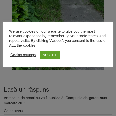
We use cookies on our website to give you the most
relevant experience by remembering your preferences and
repeat visits. By clicking “Accept”, you consent to the use of
ALL the cookies.
Cookie settings
ACCEPT
Lasă un răspuns
Adresa ta de email nu va fi publicată.
Câmpurile obligatorii sunt
marcate cu
*
Comentariu
*