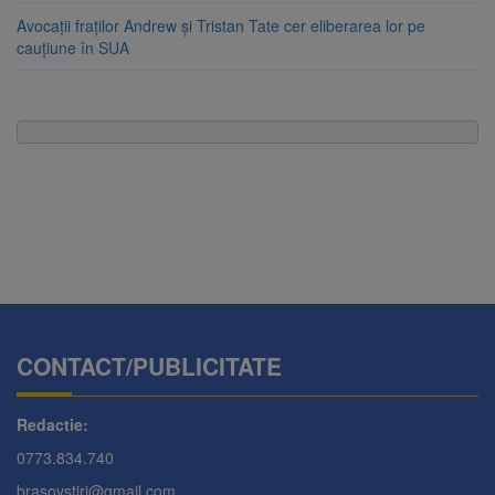
Avocații fraților Andrew și Tristan Tate cer eliberarea lor pe
cauțiune în SUA
CONTACT/PUBLICITATE
Redactie:
0773.834.740
brasovstiri@gmail.com