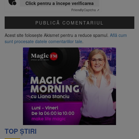
Click pentru a începe verificarea
Friendly
Captcha ⇗
Acest site folosește Akismet pentru a reduce spamul.
Află cum
sunt procesate datele comentariilor tale
.
TOP ȘTIRI