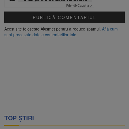
Friendly
Captcha ⇗
Acest site folosește Akismet pentru a reduce spamul.
Află cum
sunt procesate datele comentariilor tale
.
TOP ȘTIRI