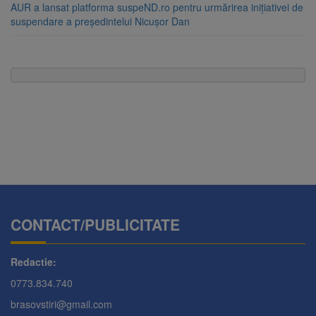
AUR a lansat platforma suspeND.ro pentru urmărirea inițiativei de
suspendare a președintelui Nicușor Dan
CONTACT/PUBLICITATE
Redactie:
0773.834.740
brasovstiri@gmail.com