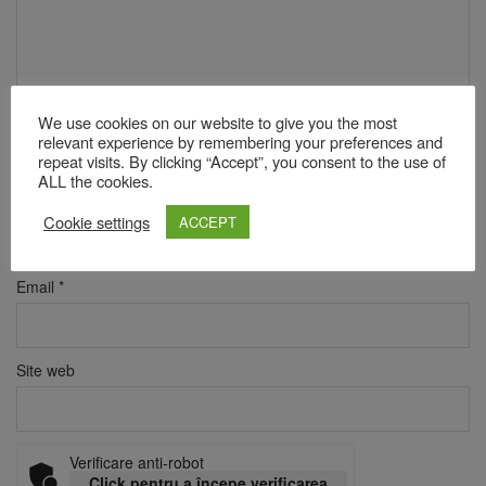
We use cookies on our website to give you the most
relevant experience by remembering your preferences and
repeat visits. By clicking “Accept”, you consent to the use of
ALL the cookies.
Nume
*
Cookie settings
ACCEPT
Email
*
Site web
Verificare anti-robot
Click pentru a începe verificarea