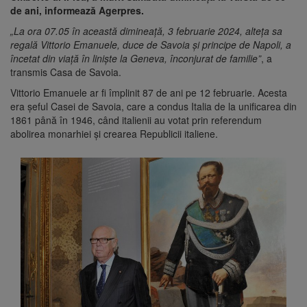
de ani, informează Agerpres.
„La ora 07.05 în această dimineaţă, 3 februarie 2024, alteţa sa
regală Vittorio Emanuele, duce de Savoia şi principe de Napoli, a
încetat din viaţă în linişte la Geneva, înconjurat de familie”
, a
transmis Casa de Savoia.
Vittorio Emanuele ar fi împlinit 87 de ani pe 12 februarie. Acesta
era şeful Casei de Savoia, care a condus Italia de la unificarea din
1861 până în 1946, când italienii au votat prin referendum
abolirea monarhiei şi crearea Republicii italiene.