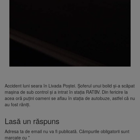
Accident luni seara în Livada Poștei. Șoferul unui bolid și-a scăpat
mașina de sub control și a intrat în stația RATBV. Din fericire la
acea oră puțini oameni se aflau în stația de autobuze, astfel că nu
au fost răniți.
Lasă un răspuns
Adresa ta de email nu va fi publicată.
Câmpurile obligatorii sunt
marcate cu
*