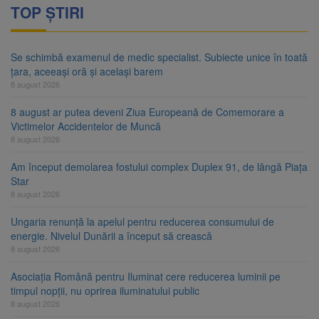
TOP ȘTIRI
Se schimbă examenul de medic specialist. Subiecte unice în toată
țara, aceeași oră și același barem
8 august 2026
8 august ar putea deveni Ziua Europeană de Comemorare a
Victimelor Accidentelor de Muncă
8 august 2026
Am început demolarea fostului complex Duplex 91, de lângă Piața
Star
8 august 2026
Ungaria renunță la apelul pentru reducerea consumului de
energie. Nivelul Dunării a început să crească
8 august 2026
Asociația Română pentru Iluminat cere reducerea luminii pe
timpul nopții, nu oprirea iluminatului public
8 august 2026