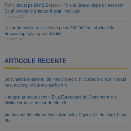
Trafic blocat pe DN1E Brașov – Poiana Brașov după un accident.
Două persoane primesc îngrijiri medicale
7 august 2026
Dosar de evaziune fiscală de peste 330.000 de lei, clasat la
Brașov după plata prejudiciului
7 august 2026
ARTICOLE RECENTE
Se schimbă examenul de medic specialist. Subiecte unice în toată
țara, aceeași oră și același barem
8 august ar putea deveni Ziua Europeană de Comemorare a
Victimelor Accidentelor de Muncă
Am început demolarea fostului complex Duplex 91, de lângă Piața
Star