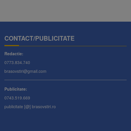
CONTACT/PUBLICITATE
Redactie:
0773.834.740
brasovstiri@gmail.com
Publicitate:
0743.519.669
publicitate [@] brasovstiri.ro