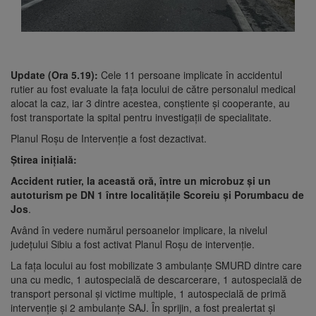
Update (Ora 5.19):
Cele 11 persoane implicate în accidentul
rutier au fost evaluate la fața locului de către personalul medical
alocat la caz, iar 3 dintre acestea, conștiente și cooperante, au
fost transportate la spital pentru investigații de specialitate.
Planul Roșu de Intervenție a fost dezactivat.
Știrea inițială:
Accident rutier, la această oră, între un microbuz și un
autoturism pe DN 1 între localitățile Scoreiu și Porumbacu de
Jos
.
Având în vedere numărul persoanelor implicare, la nivelul
județului Sibiu a fost activat Planul Roșu de intervenție.
La fața locului au fost mobilizate 3 ambulanțe SMURD dintre care
una cu medic, 1 autospecială de descarcerare, 1 autospecială de
transport personal și victime multiple, 1 autospecială de primă
intervenție și 2 ambulanțe SAJ. În sprijin, a fost prealertat și