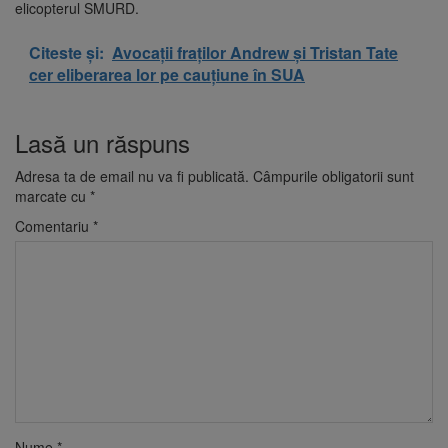
elicopterul SMURD.
Citeste și:
Avocații fraților Andrew și Tristan Tate
cer eliberarea lor pe cauțiune în SUA
Lasă un răspuns
Adresa ta de email nu va fi publicată.
Câmpurile obligatorii sunt
marcate cu
*
Comentariu
*
Nume
*