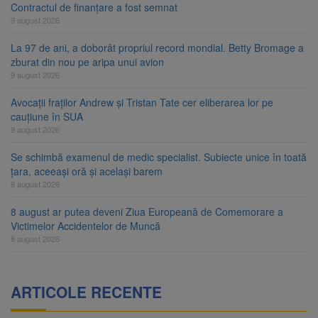
Contractul de finanțare a fost semnat
9 august 2026
La 97 de ani, a doborât propriul record mondial. Betty Bromage a
zburat din nou pe aripa unui avion
9 august 2026
Avocații fraților Andrew și Tristan Tate cer eliberarea lor pe
cauțiune în SUA
9 august 2026
Se schimbă examenul de medic specialist. Subiecte unice în toată
țara, aceeași oră și același barem
8 august 2026
8 august ar putea deveni Ziua Europeană de Comemorare a
Victimelor Accidentelor de Muncă
8 august 2026
ARTICOLE RECENTE