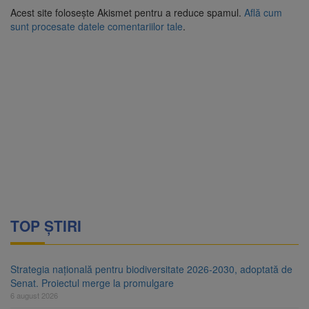
Acest site folosește Akismet pentru a reduce spamul.
Află cum
sunt procesate datele comentariilor tale
.
TOP ȘTIRI
Strategia națională pentru biodiversitate 2026-2030, adoptată de
Senat. Proiectul merge la promulgare
6 august 2026