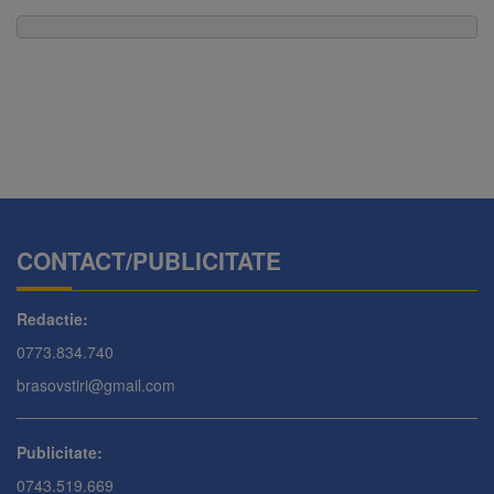
CONTACT/PUBLICITATE
Redactie:
0773.834.740
brasovstiri@gmail.com
Publicitate:
0743.519.669