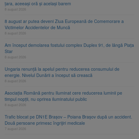
țara, aceeași oră și același barem
8 august 2026
8 august ar putea deveni Ziua Europeană de Comemorare a
Victimelor Accidentelor de Muncă
8 august 2026
Am început demolarea fostului complex Duplex 91, de lângă Piața
Star
8 august 2026
Ungaria renunță la apelul pentru reducerea consumului de
energie. Nivelul Dunării a început să crească
8 august 2026
Asociația Română pentru Iluminat cere reducerea luminii pe
timpul nopții, nu oprirea iluminatului public
8 august 2026
Trafic blocat pe DN1E Brașov – Poiana Brașov după un accident.
Două persoane primesc îngrijiri medicale
7 august 2026