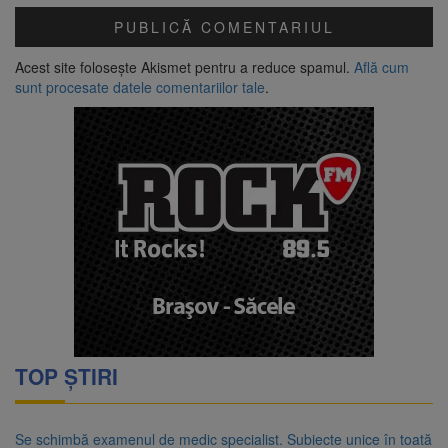
Acest site folosește Akismet pentru a reduce spamul.
Află cum
sunt procesate datele comentariilor tale
.
TOP ȘTIRI
Se schimbă examenul de medic specialist. Subiecte unice în toată