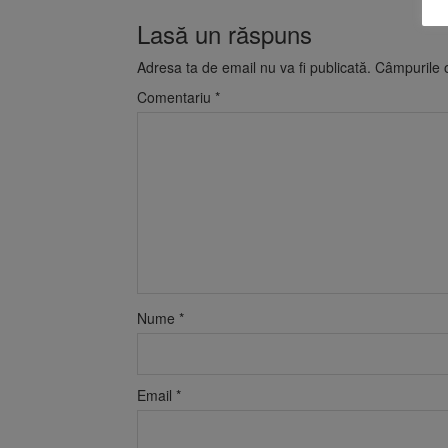
Lasă un răspuns
Adresa ta de email nu va fi publicată.
Câmpurile o
Comentariu
*
Nume
*
Email
*