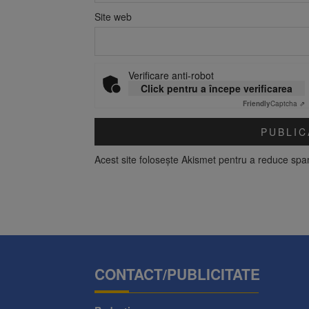
Site web
Verificare anti-robot
Click pentru a începe verificarea
Friendly
Captcha ⇗
Acest site folosește Akismet pentru a reduce sp
CONTACT/PUBLICITATE