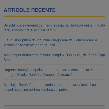
ARTICOLE RECENTE
Se schimbă examenul de medic specialist. Subiecte unice în toată
țara, aceeași oră și același barem
8 august ar putea deveni Ziua Europeană de Comemorare a
Victimelor Accidentelor de Muncă
Am început demolarea fostului complex Duplex 91, de lângă Piața
Star
Ungaria renunță la apelul pentru reducerea consumului de
energie. Nivelul Dunării a început să crească
Asociația Română pentru Iluminat cere reducerea luminii pe
timpul nopții, nu oprirea iluminatului public