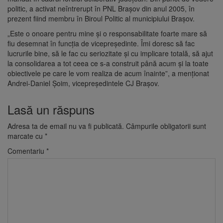
politic, a activat neîntrerupt în PNL Braşov din anul 2005, în
prezent fiind membru în Biroul Politic al municipiului Braşov.
„Este o onoare pentru mine și o responsabilitate foarte mare să
fiu desemnat în funcția de vicepreședinte. Îmi doresc să fac
lucrurile bine, să le fac cu seriozitate și cu implicare totală, să ajut
la consolidarea a tot ceea ce s-a construit până acum și la toate
obiectivele pe care le vom realiza de acum înainte”, a menționat
Andrei-Daniel Șoim, vicepreședintele CJ Brașov.
Lasă un răspuns
Adresa ta de email nu va fi publicată.
Câmpurile obligatorii sunt
marcate cu
*
Comentariu
*