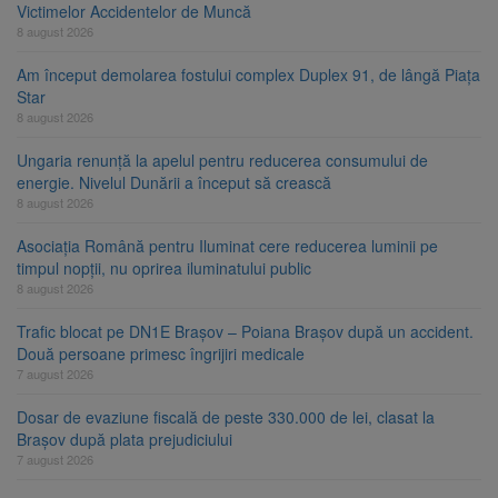
Victimelor Accidentelor de Muncă
8 august 2026
Am început demolarea fostului complex Duplex 91, de lângă Piața
Star
8 august 2026
Ungaria renunță la apelul pentru reducerea consumului de
energie. Nivelul Dunării a început să crească
8 august 2026
Asociația Română pentru Iluminat cere reducerea luminii pe
timpul nopții, nu oprirea iluminatului public
8 august 2026
Trafic blocat pe DN1E Brașov – Poiana Brașov după un accident.
Două persoane primesc îngrijiri medicale
7 august 2026
Dosar de evaziune fiscală de peste 330.000 de lei, clasat la
Brașov după plata prejudiciului
7 august 2026