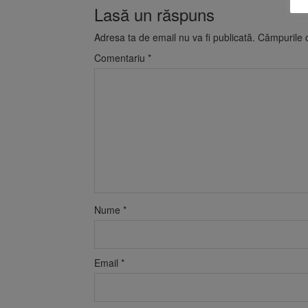
Lasă un răspuns
Adresa ta de email nu va fi publicată.
Câmpurile o
Comentariu
*
Nume
*
Email
*