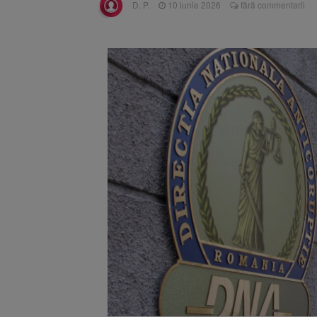
D. P.
10 iunie 2026
fără commentarii