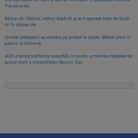
Transilvaniei
Bărbat din Victoria, reținut după ce și-ar fi agresat soția de două
ori în câteva zile
Urmele atelajului i-au condus pe polițiști la cioate. Bărbat prins în
pădure la Ormeniș
AUR a lansat platforma suspeND.ro pentru urmărirea inițiativei de
suspendare a președintelui Nicușor Dan