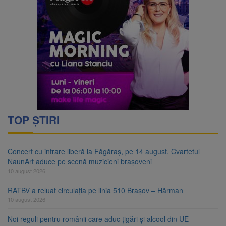
TOP ȘTIRI
Concert cu intrare liberă la Făgăraș, pe 14 august. Cvartetul
NaunArt aduce pe scenă muzicieni brașoveni
10 august 2026
RATBV a reluat circulația pe linia 510 Brașov – Hărman
10 august 2026
Noi reguli pentru românii care aduc țigări și alcool din UE