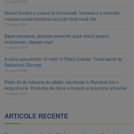
10 august 2026
Nivelul Dunării a crescut la Cernavodă. Unitatea 2 a centralei
nucleare poate funcționa cel puțin încă nouă zile
10 august 2026
Șapte persoane, arestate preventiv după atacul asupra
ambulanței „răpește copii”
10 august 2026
A căzut aproximativ 10 metri în Piatra Craiului. Turist salvat de
Salvamont Zărnești
10 august 2026
Peste 35 de milioane de păsări, sacrificate în România într-o
singură lună. Producția de carne a crescut și la porcine și bovine
10 august 2026
ARTICOLE RECENTE