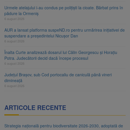
Urmele atelajului i-au condus pe polițiști la cioate. Bărbat prins în
pădure la Ormeniș
6 august 2026
AUR a lansat platforma suspeND.ro pentru urmărirea inițiativei de
suspendare a președintelui Nicușor Dan
6 august 2026
Înalta Curte analizează dosarul lui Călin Georgescu și Horațiu
Potra. Judecătorii decid dacă începe procesul
6 august 2026
Județul Brașov, sub Cod portocaliu de caniculă până vineri
dimineață
6 august 2026
ARTICOLE RECENTE
Strategia națională pentru biodiversitate 2026-2030, adoptată de