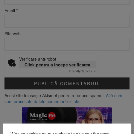
Email
*
Site web
Verificare anti-robot
Click pentru a începe verificarea
Friendly
Captcha ⇗
Acest site folosește Akismet pentru a reduce spamul.
Află cum
sunt procesate datele comentariilor tale
.
We use cookies on our website to give you the most