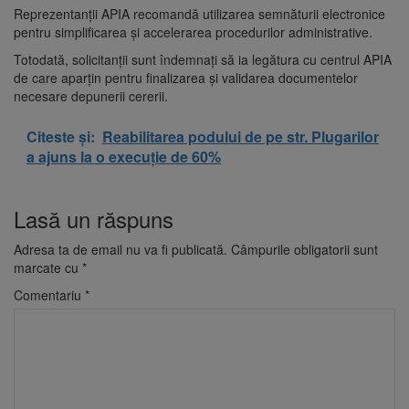
Reprezentanții APIA recomandă utilizarea semnăturii electronice
pentru simplificarea și accelerarea procedurilor administrative.
Totodată, solicitanții sunt îndemnați să ia legătura cu centrul APIA
de care aparțin pentru finalizarea și validarea documentelor
necesare depunerii cererii.
Citeste și:
Reabilitarea podului de pe str. Plugarilor
a ajuns la o execuție de 60%
Lasă un răspuns
Adresa ta de email nu va fi publicată.
Câmpurile obligatorii sunt
marcate cu
*
Comentariu
*