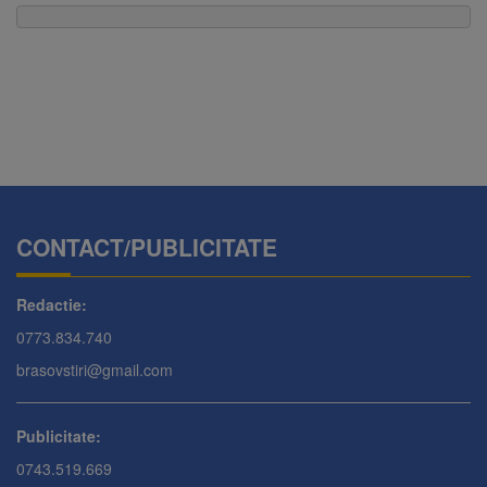
CONTACT/PUBLICITATE
Redactie:
0773.834.740
brasovstiri@gmail.com
Publicitate:
0743.519.669