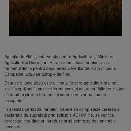
Agenția de Plăți și Intervenție pentru Agricultură și Ministerul
Agriculturii și Dezvoltării Rurale reamintesc fermierilor că
termenul-limită pentru depunerea Cererilor de Plată în cadrul
Campaniei 2026 se apropie de final.
Data de 5 iunie 2026 este ultima zi în care agricultorii mai pot
solicita sprijinul financiar aferent acestui an, autoritățile precizând
că după expirarea termenului cererile nu vor mai putea fi
acceptate.
În această perioadă, fermierii trebuie să completeze cererea și
declarația de suprafață prin aplicația AGI Online, să verifice
corectitudinea datelor introduse și să semneze documentele
necesare.