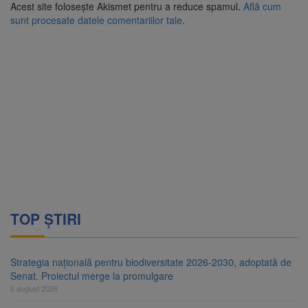
Acest site folosește Akismet pentru a reduce spamul.
Află cum
sunt procesate datele comentariilor tale
.
TOP ȘTIRI
Strategia națională pentru biodiversitate 2026-2030, adoptată de
Senat. Proiectul merge la promulgare
6 august 2026