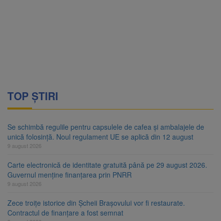
TOP ȘTIRI
Se schimbă regulile pentru capsulele de cafea și ambalajele de
unică folosință. Noul regulament UE se aplică din 12 august
9 august 2026
Carte electronică de identitate gratuită până pe 29 august 2026.
Guvernul menține finanțarea prin PNRR
9 august 2026
Zece troițe istorice din Șcheii Brașovului vor fi restaurate.
Contractul de finanțare a fost semnat