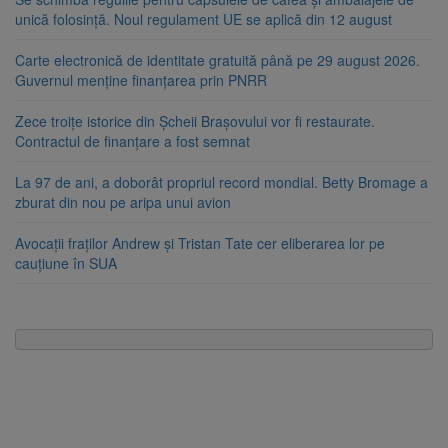
unică folosință. Noul regulament UE se aplică din 12 august
Carte electronică de identitate gratuită până pe 29 august 2026.
Guvernul menține finanțarea prin PNRR
Zece troițe istorice din Șcheii Brașovului vor fi restaurate.
Contractul de finanțare a fost semnat
La 97 de ani, a doborât propriul record mondial. Betty Bromage a
zburat din nou pe aripa unui avion
Avocații fraților Andrew și Tristan Tate cer eliberarea lor pe
cauțiune în SUA