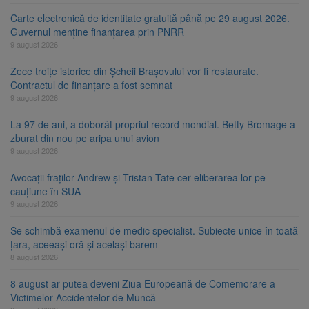
Carte electronică de identitate gratuită până pe 29 august 2026.
Guvernul menține finanțarea prin PNRR
9 august 2026
Zece troițe istorice din Șcheii Brașovului vor fi restaurate.
Contractul de finanțare a fost semnat
9 august 2026
La 97 de ani, a doborât propriul record mondial. Betty Bromage a
zburat din nou pe aripa unui avion
9 august 2026
Avocații fraților Andrew și Tristan Tate cer eliberarea lor pe
cauțiune în SUA
9 august 2026
Se schimbă examenul de medic specialist. Subiecte unice în toată
țara, aceeași oră și același barem
8 august 2026
8 august ar putea deveni Ziua Europeană de Comemorare a
Victimelor Accidentelor de Muncă