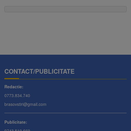
CONTACT/PUBLICITATE
Redactie:
0773.834.740
brasovstiri@gmail.com
Publicitate:
0743.519.669