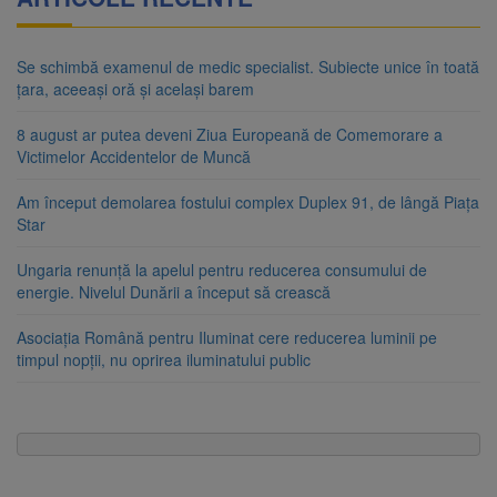
Se schimbă examenul de medic specialist. Subiecte unice în toată
țara, aceeași oră și același barem
8 august ar putea deveni Ziua Europeană de Comemorare a
Victimelor Accidentelor de Muncă
Am început demolarea fostului complex Duplex 91, de lângă Piața
Star
Ungaria renunță la apelul pentru reducerea consumului de
energie. Nivelul Dunării a început să crească
Asociația Română pentru Iluminat cere reducerea luminii pe
timpul nopții, nu oprirea iluminatului public