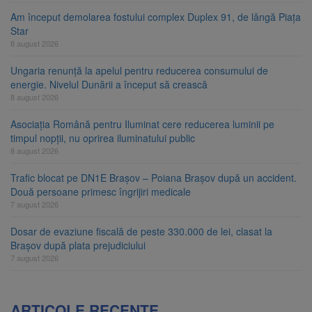
Am început demolarea fostului complex Duplex 91, de lângă Piața
Star
8 august 2026
Ungaria renunță la apelul pentru reducerea consumului de
energie. Nivelul Dunării a început să crească
8 august 2026
Asociația Română pentru Iluminat cere reducerea luminii pe
timpul nopții, nu oprirea iluminatului public
8 august 2026
Trafic blocat pe DN1E Brașov – Poiana Brașov după un accident.
Două persoane primesc îngrijiri medicale
7 august 2026
Dosar de evaziune fiscală de peste 330.000 de lei, clasat la
Brașov după plata prejudiciului
7 august 2026
ARTICOLE RECENTE