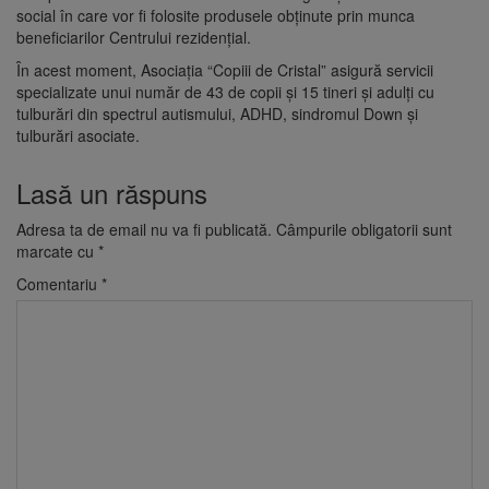
social în care vor fi folosite produsele obținute prin munca
beneficiarilor Centrului rezidențial.
În acest moment, Asociația “Copiii de Cristal” asigură servicii
specializate unui număr de 43 de copii și 15 tineri și adulți cu
tulburări din spectrul autismului, ADHD, sindromul Down și
tulburări asociate.
Lasă un răspuns
Adresa ta de email nu va fi publicată.
Câmpurile obligatorii sunt
marcate cu
*
Comentariu
*