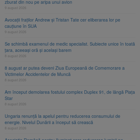
zburat din nou pe aripa unui avion
9 august 2026
Avocații fraților Andrew și Tristan Tate cer eliberarea lor pe
cauțiune în SUA
9 august 2026
Se schimbă examenul de medic specialist. Subiecte unice în toată
țara, aceeași oră și același barem
8 august 2026
8 august ar putea deveni Ziua Europeană de Comemorare a
Victimelor Accidentelor de Muncă
8 august 2026
Am început demolarea fostului complex Duplex 91, de lângă Piața
Star
8 august 2026
Ungaria renunță la apelul pentru reducerea consumului de
energie. Nivelul Dunării a început să crească
8 august 2026