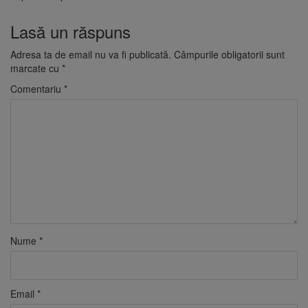
Lasă un răspuns
Adresa ta de email nu va fi publicată.
Câmpurile obligatorii sunt
marcate cu
*
Comentariu
*
Nume
*
Email
*