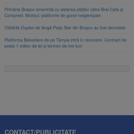
Primăria Brașov amenință cu sistarea plăților către Brai-Cata și
Comprest. Motivul: platforme de gunoi neigienizate
Clădirile Duplex de lângă Piața Star din Brașov au fost demolate
Platforma Belvedere de pe Tâmpa intră în renovare. Contract de
peste 1 milion de lei și termen de trei luni
CONTACT/PUBLICITATE