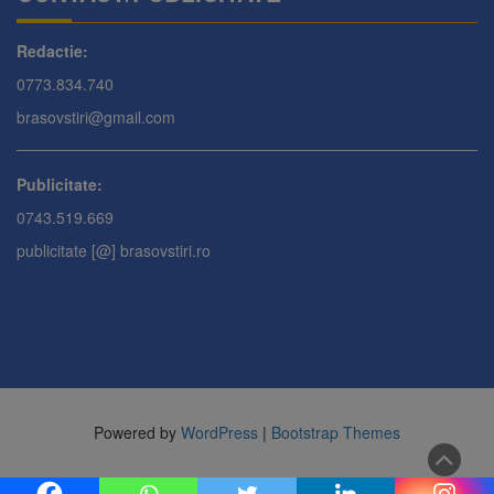
Redactie:
0773.834.740
brasovstiri@gmail.com
Publicitate:
0743.519.669
publicitate [@] brasovstiri.ro
Powered by
WordPress
|
Bootstrap Themes