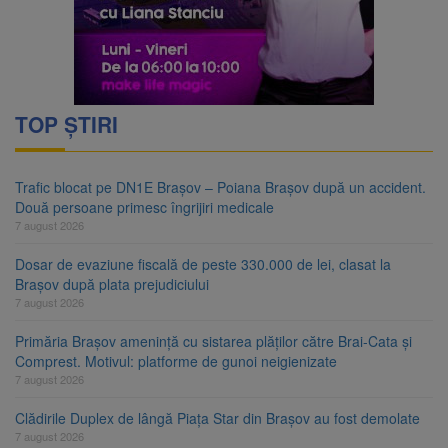
TOP ȘTIRI
Trafic blocat pe DN1E Brașov – Poiana Brașov după un accident.
Două persoane primesc îngrijiri medicale
7 august 2026
Dosar de evaziune fiscală de peste 330.000 de lei, clasat la
Brașov după plata prejudiciului
7 august 2026
Primăria Brașov amenință cu sistarea plăților către Brai-Cata și
Comprest. Motivul: platforme de gunoi neigienizate
7 august 2026
Clădirile Duplex de lângă Piața Star din Brașov au fost demolate
7 august 2026