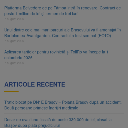
Platforma Belvedere de pe Tâmpa intră în renovare. Contract de
peste 1 milion de lei și termen de trei luni
7 august 2026
Unul dintre cele mai mari parcuri ale Brașovului va fi amenajat în
Bartolomeu-Avantgarden. Contractul a fost semnat (FOTO)
7 august 2026
Aplicarea tarifelor pentru rovinietă și TollRo va începe la 1
octombrie 2026
7 august 2026
ARTICOLE RECENTE
Trafic blocat pe DN1E Brașov – Poiana Brașov după un accident.
Două persoane primesc îngrijiri medicale
Dosar de evaziune fiscală de peste 330.000 de lei, clasat la
Brașov după plata prejudiciului