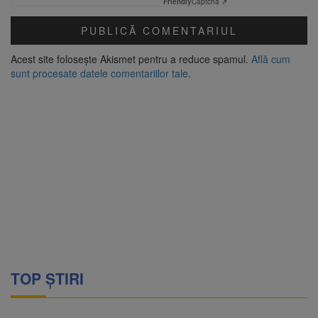
Friendly
Captcha ⇗
Acest site folosește Akismet pentru a reduce spamul.
Află cum
sunt procesate datele comentariilor tale
.
TOP ȘTIRI