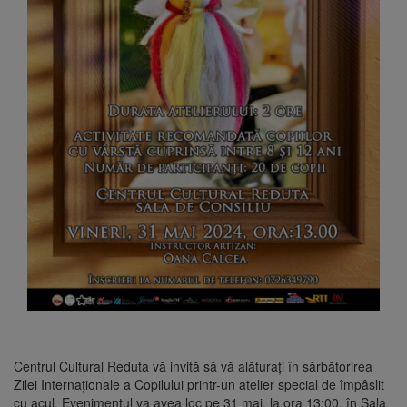
Centrul Cultural Reduta vă invită să vă alăturați în sărbătorirea
Zilei Internaționale a Copilului printr-un atelier special de împâslit
cu acul. Evenimentul va avea loc pe 31 mai, la ora 13:00, în Sala