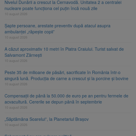
Nivelul Dunării a crescut la Cernavodă. Unitatea 2 a centralei
nucleare poate funcționa cel puțin încă nouă zile
10 august 2026
Șapte persoane, arestate preventiv după atacul asupra
ambulanței „răpește copii”
10 august 2026
A căzut aproximativ 10 metri în Piatra Craiului. Turist salvat de
Salvamont Zărnești
10 august 2026
Peste 35 de milioane de păsări, sacrificate în România într-o
singură lună. Producția de carne a crescut și la porcine și bovine
10 august 2026
Compensații de până la 50.000 de euro pe an pentru fermele de
acvacultură. Cererile se depun până în septembrie
10 august 2026
„Săptămâna Soarelui”, la Planetariul Brașov
10 august 2026