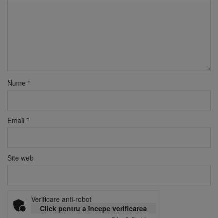
Nume
*
Email
*
Site web
Verificare anti-robot
Click pentru a începe verificarea