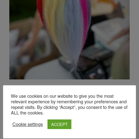
Lasă un răspuns
We use cookies on our website to give you the most
relevant experience by remembering your preferences and
repeat visits. By clicking “Accept”, you consent to the use of
Adresa ta de email nu va fi publicată.
Câmpurile obligatorii sunt
ALL the cookies.
marcate cu
*
Comentariu
*
Cookie settings
ACCEPT