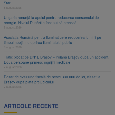
Star
8 august 2026
Ungaria renunță la apelul pentru reducerea consumului de
energie. Nivelul Dunării a început să crească
8 august 2026
Asociația Română pentru Iluminat cere reducerea luminii pe
timpul nopții, nu oprirea iluminatului public
8 august 2026
Trafic blocat pe DN1E Brașov – Poiana Brașov după un accident.
Două persoane primesc îngrijiri medicale
7 august 2026
Dosar de evaziune fiscală de peste 330.000 de lei, clasat la
Brașov după plata prejudiciului
7 august 2026
ARTICOLE RECENTE