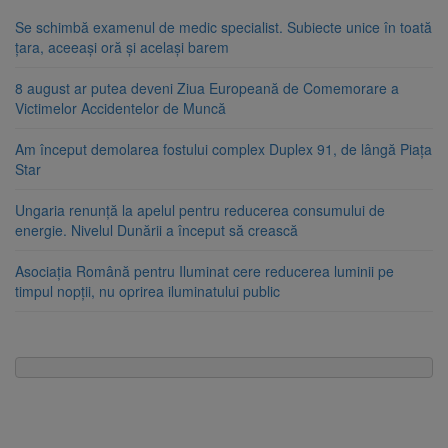
Se schimbă examenul de medic specialist. Subiecte unice în toată
țara, aceeași oră și același barem
8 august ar putea deveni Ziua Europeană de Comemorare a
Victimelor Accidentelor de Muncă
Am început demolarea fostului complex Duplex 91, de lângă Piața
Star
Ungaria renunță la apelul pentru reducerea consumului de
energie. Nivelul Dunării a început să crească
Asociația Română pentru Iluminat cere reducerea luminii pe
timpul nopții, nu oprirea iluminatului public