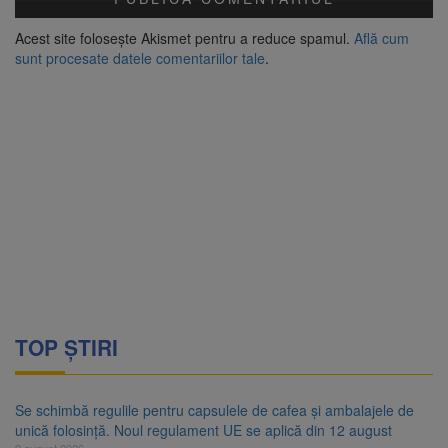
Acest site folosește Akismet pentru a reduce spamul.
Află cum
sunt procesate datele comentariilor tale
.
TOP ȘTIRI
Se schimbă regulile pentru capsulele de cafea și ambalajele de
unică folosință. Noul regulament UE se aplică din 12 august
9 august 2026