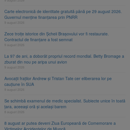
Carte electronică de identitate gratuită până pe 29 august 2026.
Guvernul menține finanțarea prin PNRR
9 august 2026
Zece troițe istorice din Șcheii Brașovului vor fi restaurate.
Contractul de finanțare a fost semnat
9 august 2026
La 97 de ani, a doborât propriul record mondial. Betty Bromage a
zburat din nou pe aripa unui avion
9 august 2026
Avocații fraților Andrew și Tristan Tate cer eliberarea lor pe
cauțiune în SUA
9 august 2026
Se schimbă examenul de medic specialist. Subiecte unice în toată
țara, aceeași oră și același barem
8 august 2026
8 august ar putea deveni Ziua Europeană de Comemorare a
Victimelor Accidentelor de Muncă