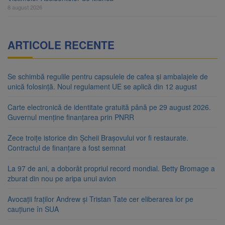
8 august 2026
ARTICOLE RECENTE
Se schimbă regulile pentru capsulele de cafea și ambalajele de
unică folosință. Noul regulament UE se aplică din 12 august
Carte electronică de identitate gratuită până pe 29 august 2026.
Guvernul menține finanțarea prin PNRR
Zece troițe istorice din Șcheii Brașovului vor fi restaurate.
Contractul de finanțare a fost semnat
La 97 de ani, a doborât propriul record mondial. Betty Bromage a
zburat din nou pe aripa unui avion
Avocații fraților Andrew și Tristan Tate cer eliberarea lor pe
cauțiune în SUA