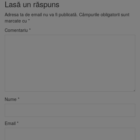
Lasă un răspuns
Adresa ta de email nu va fi publicată.
Câmpurile obligatorii sunt
marcate cu
*
Comentariu
*
Nume
*
Email
*