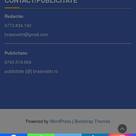
CONTACT/PUBLICITATE
Redactie:
0773.834.740
brasovstiri@gmail.com
Publicitate:
0743.519.669
publicitate [@] brasovstiri.ro
Powered by
WordPress
|
Bootstrap Themes