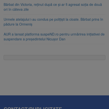
Bărbat din Victoria, reținut după ce și-ar fi agresat soția de două
ori în câteva zile
Urmele atelajului i-au condus pe polițiști la cioate. Bărbat prins în
pădure la Ormeniș
AUR a lansat platforma suspeND.ro pentru urmărirea inițiativei de
suspendare a președintelui Nicușor Dan