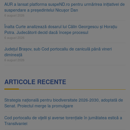
AUR a lansat platforma suspeND.ro pentru urmărirea inițiativei de
suspendare a președintelui Nicușor Dan
6 august 2026
Înalta Curte analizează dosarul lui Călin Georgescu și Horațiu
Potra. Judecătorii decid dacă începe procesul
6 august 2026
Județul Brașov, sub Cod portocaliu de caniculă până vineri
dimineață
6 august 2026
ARTICOLE RECENTE
Strategia națională pentru biodiversitate 2026-2030, adoptată de
Senat. Proiectul merge la promulgare
Cod portocaliu de vijelii și averse torențiale în jumătatea estică a
Transilvaniei