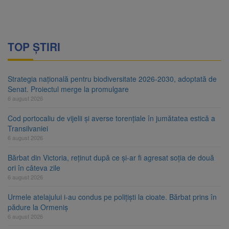
TOP ȘTIRI
Strategia națională pentru biodiversitate 2026-2030, adoptată de
Senat. Proiectul merge la promulgare
6 august 2026
Cod portocaliu de vijelii și averse torențiale în jumătatea estică a
Transilvaniei
6 august 2026
Bărbat din Victoria, reținut după ce și-ar fi agresat soția de două
ori în câteva zile
6 august 2026
Urmele atelajului i-au condus pe polițiști la cioate. Bărbat prins în
pădure la Ormeniș
6 august 2026