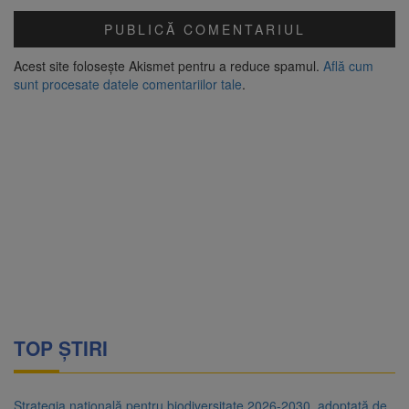
Acest site folosește Akismet pentru a reduce spamul.
Află cum
sunt procesate datele comentariilor tale
.
TOP ȘTIRI
Strategia națională pentru biodiversitate 2026-2030, adoptată de