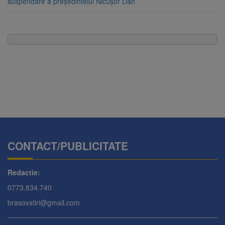
suspendare a președintelui Nicușor Dan
CONTACT/PUBLICITATE
Redactie:
0773.834.740
brasovstiri@gmail.com