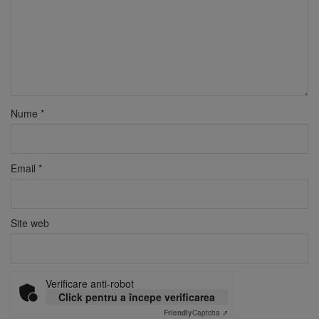
Nume
*
Email
*
Site web
Verificare anti-robot
Click pentru a începe verificarea
Friendly
Captcha ⇗