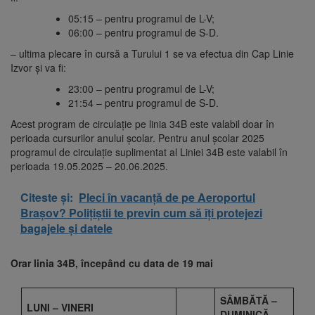
05:15 – pentru programul de L-V;
06:00 – pentru programul de S-D.
– ultima plecare în cursă a Turului 1 se va efectua din Cap Linie
Izvor și va fi:
23:00 – pentru programul de L-V;
21:54 – pentru programul de S-D.
Acest program de circulație pe linia 34B este valabil doar în
perioada cursurilor anului școlar. Pentru anul școlar 2025
programul de circulație suplimentat al Liniei 34B este valabil în
perioada 19.05.2025 – 20.06.2025.
Citeste și:
Pleci în vacanță de pe Aeroportul
Brașov? Polițiștii te previn cum să îți protejezi
bagajele și datele
Orar linia 34B, începând cu data de 19 mai
SÂMBĂTĂ –
LUNI – VINERI
DUMINICĂ