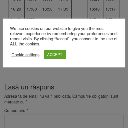
16:20
17:00
16:50
17:35
16:40
17:17
17:35
18:15
17:50
18:22
We use cookies on our website to give you the most
18:50
19:30
18:55
19:37
relevant experience by remembering your preferences and
repeat visits. By clicking “Accept”, you consent to the use of
20:03
20:45
20:10
20:42
ALL the cookies.
21:18
22:00
21:13
21:54
Cookie settings
ACCEPT
22:33
23:00
Lasă un răspuns
Adresa ta de email nu va fi publicată.
Câmpurile obligatorii sunt
marcate cu
*
Comentariu
*