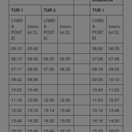
TUR 1
TUR 2
TUR 1
LIVAD
LIVAD
LIVAD
A
Izovru
A
Izovru
A
Izovru
POST
lui CL
POST
lui CL
POST
lui CL
EI
EI
EI
05:15
05:40
06:00
06:35
06:13
06:40
06:25
06:55
07:08
07:45
07:17
08:05
07:30
08:25
08:18
09:02
08:42
09:30
09:35
10:10
10:03
10:45
10:43
11:20
11:18
12:00
12:00
12:40
11:53
12:37
12:33
13:15
13:14
13:45
13:10
13:45
13:48
14:30
14:20
15:05
14:18
14:50
15:03
15:45
15:40
16:15
15:23
16:07