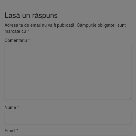
Lasă un răspuns
Adresa ta de email nu va fi publicată.
Câmpurile obligatorii sunt
marcate cu
*
Comentariu
*
Nume
*
Email
*