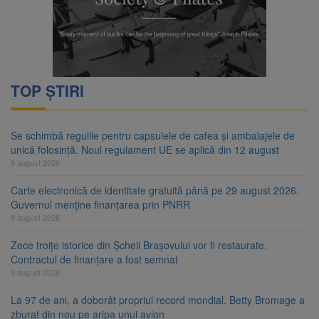
TOP ȘTIRI
Se schimbă regulile pentru capsulele de cafea și ambalajele de
unică folosință. Noul regulament UE se aplică din 12 august
9 august 2026
Carte electronică de identitate gratuită până pe 29 august 2026.
Guvernul menține finanțarea prin PNRR
9 august 2026
Zece troițe istorice din Șcheii Brașovului vor fi restaurate.
Contractul de finanțare a fost semnat
9 august 2026
La 97 de ani, a doborât propriul record mondial. Betty Bromage a
zburat din nou pe aripa unui avion