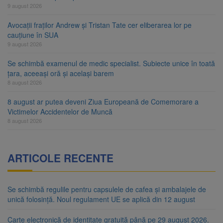
9 august 2026
Avocații fraților Andrew și Tristan Tate cer eliberarea lor pe
cauțiune în SUA
9 august 2026
Se schimbă examenul de medic specialist. Subiecte unice în toată
țara, aceeași oră și același barem
8 august 2026
8 august ar putea deveni Ziua Europeană de Comemorare a
Victimelor Accidentelor de Muncă
8 august 2026
ARTICOLE RECENTE
Se schimbă regulile pentru capsulele de cafea și ambalajele de
unică folosință. Noul regulament UE se aplică din 12 august
Carte electronică de identitate gratuită până pe 29 august 2026.