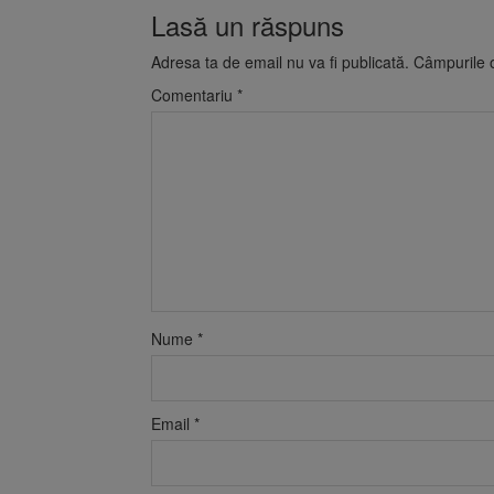
Lasă un răspuns
Adresa ta de email nu va fi publicată.
Câmpurile o
Comentariu
*
Nume
*
Email
*