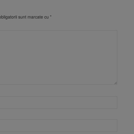
bligatorii sunt marcate cu
*