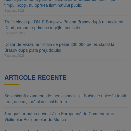
timpul nopții, nu oprirea iluminatului public
8 august 2026
Trafic blocat pe DN1E Brașov – Poiana Brașov după un accident.
Două persoane primesc îngrijiri medicale
7 august 2026
Dosar de evaziune fiscală de peste 330.000 de lei, clasat la
Brașov după plata prejudiciului
7 august 2026
ARTICOLE RECENTE
Se schimbă examenul de medic specialist. Subiecte unice în toată
țara, aceeași oră și același barem
8 august ar putea deveni Ziua Europeană de Comemorare a
Victimelor Accidentelor de Muncă