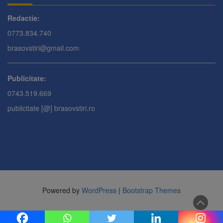
Redactie:
0773.834.740
brasovstiri@gmail.com
Publicitate:
0743.519.669
publicitate [@] brasovstiri.ro
Powered by
WordPress
|
Bootstrap Themes