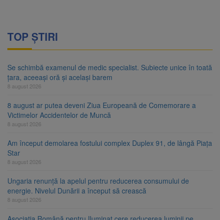
TOP ȘTIRI
Se schimbă examenul de medic specialist. Subiecte unice în toată
țara, aceeași oră și același barem
8 august 2026
8 august ar putea deveni Ziua Europeană de Comemorare a
Victimelor Accidentelor de Muncă
8 august 2026
Am început demolarea fostului complex Duplex 91, de lângă Piața
Star
8 august 2026
Ungaria renunță la apelul pentru reducerea consumului de
energie. Nivelul Dunării a început să crească
8 august 2026
Asociația Română pentru Iluminat cere reducerea luminii pe