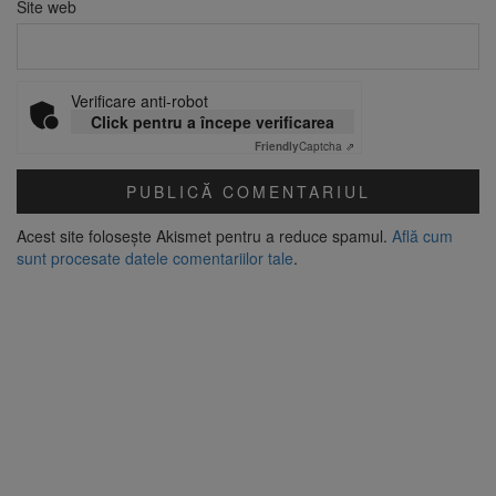
Site web
Verificare anti-robot
Click pentru a începe verificarea
Friendly
Captcha ⇗
Acest site folosește Akismet pentru a reduce spamul.
Află cum
sunt procesate datele comentariilor tale
.