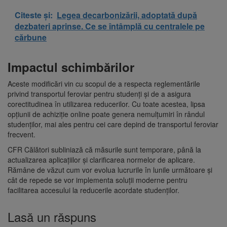
Citeste și:
Legea decarbonizării, adoptată după
dezbateri aprinse. Ce se întâmplă cu centralele pe
cărbune
Impactul schimbărilor
Aceste modificări vin cu scopul de a respecta reglementările
privind transportul feroviar pentru studenți și de a asigura
corectitudinea în utilizarea reducerilor. Cu toate acestea, lipsa
opțiunii de achiziție online poate genera nemulțumiri în rândul
studenților, mai ales pentru cei care depind de transportul feroviar
frecvent.
CFR Călători subliniază că măsurile sunt temporare, până la
actualizarea aplicațiilor și clarificarea normelor de aplicare.
Rămâne de văzut cum vor evolua lucrurile în lunile următoare și
cât de repede se vor implementa soluții moderne pentru
facilitarea accesului la reducerile acordate studenților.
Lasă un răspuns