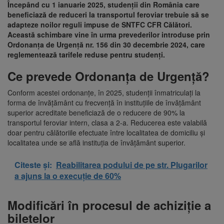
Începând cu 1 ianuarie 2025, studenții din România care
beneficiază de reduceri la transportul feroviar trebuie să se
adapteze noilor reguli impuse de SNTFC CFR Călători.
Această schimbare vine în urma prevederilor introduse prin
Ordonanța de Urgență nr. 156 din 30 decembrie 2024, care
reglementează tarifele reduse pentru studenți.
Ce prevede Ordonanța de Urgență?
Conform acestei ordonanțe, în 2025, studenții înmatriculați la
forma de învățământ cu frecvență în instituțiile de învățământ
superior acreditate beneficiază de o reducere de 90% la
transportul feroviar intern, clasa a 2-a. Reducerea este valabilă
doar pentru călătoriile efectuate între localitatea de domiciliu și
localitatea unde se află instituția de învățământ superior.
Citeste și:
Reabilitarea podului de pe str. Plugarilor
a ajuns la o execuție de 60%
Modificări în procesul de achiziție a
biletelor