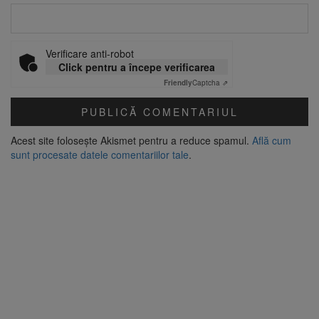
Verificare anti-robot
Click pentru a începe verificarea
Friendly
Captcha ⇗
Acest site folosește Akismet pentru a reduce spamul.
Află cum
sunt procesate datele comentariilor tale
.