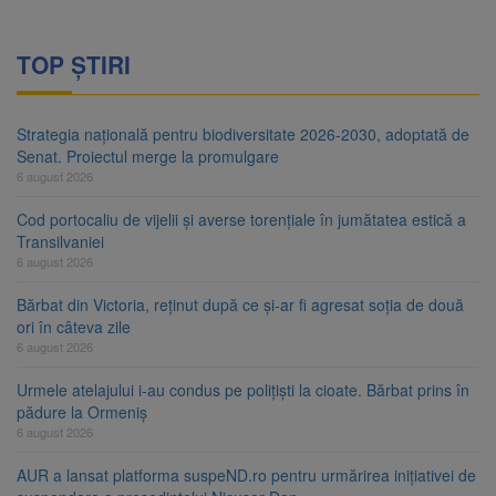
TOP ȘTIRI
Strategia națională pentru biodiversitate 2026-2030, adoptată de
Senat. Proiectul merge la promulgare
6 august 2026
Cod portocaliu de vijelii și averse torențiale în jumătatea estică a
Transilvaniei
6 august 2026
Bărbat din Victoria, reținut după ce și-ar fi agresat soția de două
ori în câteva zile
6 august 2026
Urmele atelajului i-au condus pe polițiști la cioate. Bărbat prins în
pădure la Ormeniș
6 august 2026
AUR a lansat platforma suspeND.ro pentru urmărirea inițiativei de