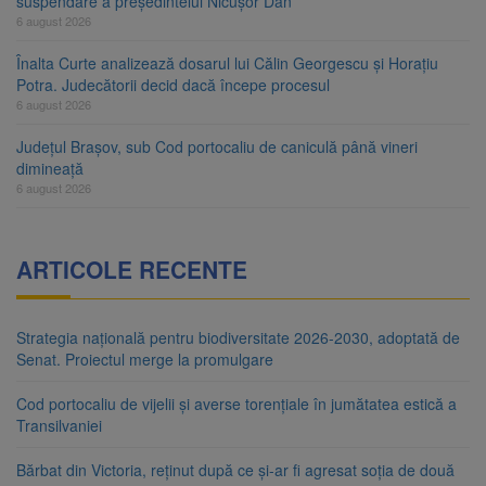
suspendare a președintelui Nicușor Dan
6 august 2026
Înalta Curte analizează dosarul lui Călin Georgescu și Horațiu
Potra. Judecătorii decid dacă începe procesul
6 august 2026
Județul Brașov, sub Cod portocaliu de caniculă până vineri
dimineață
6 august 2026
ARTICOLE RECENTE
Strategia națională pentru biodiversitate 2026-2030, adoptată de
Senat. Proiectul merge la promulgare
Cod portocaliu de vijelii și averse torențiale în jumătatea estică a
Transilvaniei
Bărbat din Victoria, reținut după ce și-ar fi agresat soția de două