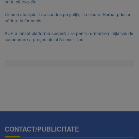
ori în câteva zile
Urmele atelajului i-au condus pe polițiști la cioate. Bărbat prins în
pădure la Ormeniș
AUR a lansat platforma suspeND.ro pentru urmărirea inițiativei de
suspendare a președintelui Nicușor Dan
CONTACT/PUBLICITATE