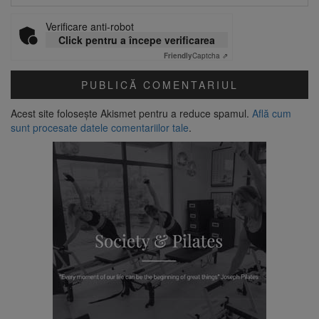
Verificare anti-robot
Click pentru a începe verificarea
Friendly
Captcha ⇗
Acest site folosește Akismet pentru a reduce spamul.
Află cum
sunt procesate datele comentariilor tale
.