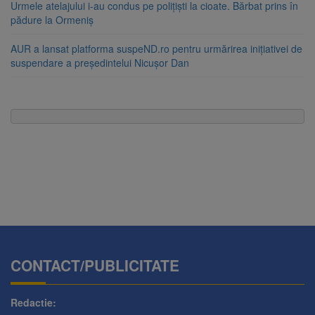
Urmele atelajului i-au condus pe polițiști la cioate. Bărbat prins în
pădure la Ormeniș
AUR a lansat platforma suspeND.ro pentru urmărirea inițiativei de
suspendare a președintelui Nicușor Dan
CONTACT/PUBLICITATE
Redactie: