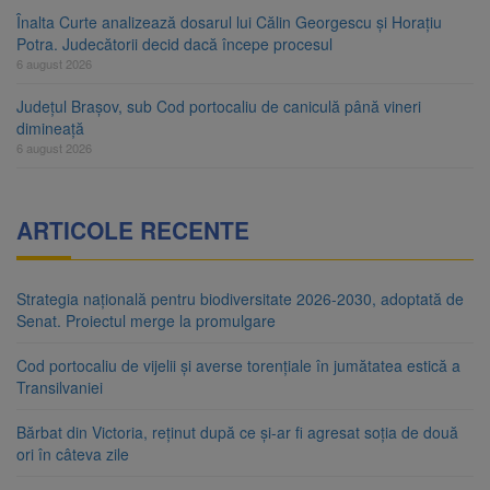
Înalta Curte analizează dosarul lui Călin Georgescu și Horațiu
Potra. Judecătorii decid dacă începe procesul
6 august 2026
Județul Brașov, sub Cod portocaliu de caniculă până vineri
dimineață
6 august 2026
ARTICOLE RECENTE
Strategia națională pentru biodiversitate 2026-2030, adoptată de
Senat. Proiectul merge la promulgare
Cod portocaliu de vijelii și averse torențiale în jumătatea estică a
Transilvaniei
Bărbat din Victoria, reținut după ce și-ar fi agresat soția de două
ori în câteva zile