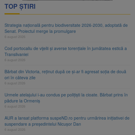
TOP ȘTIRI
Strategia națională pentru biodiversitate 2026-2030, adoptată de
Senat. Proiectul merge la promulgare
6 august 2026
Cod portocaliu de vijelii și averse torențiale în jumătatea estică a
Transilvaniei
6 august 2026
Bărbat din Victoria, reținut după ce și-ar fi agresat soția de două
ori în câteva zile
6 august 2026
Urmele atelajului i-au condus pe polițiști la cioate. Bărbat prins în
pădure la Ormeniș
6 august 2026
AUR a lansat platforma suspeND.ro pentru urmărirea inițiativei de
suspendare a președintelui Nicușor Dan
6 august 2026