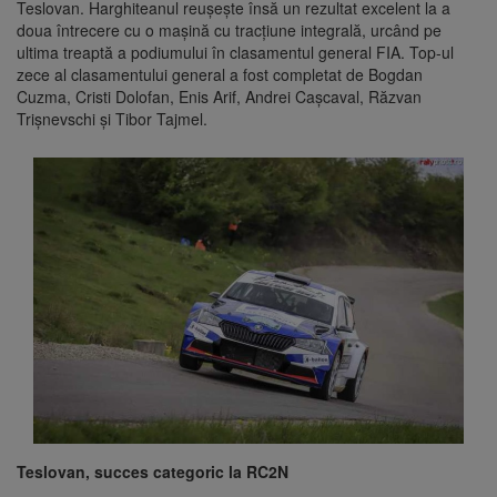
Teslovan. Harghiteanul reușește însă un rezultat excelent la a
doua întrecere cu o mașină cu tracțiune integrală, urcând pe
ultima treaptă a podiumului în clasamentul general FIA. Top-ul
zece al clasamentului general a fost completat de Bogdan
Cuzma, Cristi Dolofan, Enis Arif, Andrei Cașcaval, Răzvan
Trișnevschi și Tibor Tajmel.
Teslovan, succes categoric la RC2N