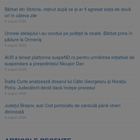
Bărbat din Victoria, reținut după ce și-ar fi agresat soția de două
ori în câteva zile
6 august 2026
Urmele atelajului i-au condus pe polițiști la cioate. Bărbat prins în
pădure la Ormeniș
6 august 2026
AUR a lansat platforma suspeND.ro pentru urmărirea inițiativei de
suspendare a președintelui Nicușor Dan
6 august 2026
Înalta Curte analizează dosarul lui Călin Georgescu și Horațiu
Potra. Judecătorii decid dacă începe procesul
6 august 2026
Județul Brașov, sub Cod portocaliu de caniculă până vineri
dimineață
6 august 2026