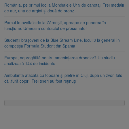
România, pe primul loc la Mondialele U19 de canotaj. Trei medalii
de aur, una de argint și două de bronz
Parcul fotovoltaic de la Zărnești, aproape de punerea în
funcțiune. Urmează contractul de prosumator
Studenții brașoveni de la Blue Stream Line, locul 3 la general în
competiția Formula Student din Spania
Europa, nepregătită pentru amenințarea dronelor? Un studiu
analizează 144 de incidente
Ambulanță atacată cu topoare și pietre în Cluj, după un zvon fals
că „fură copii”. Trei tineri au fost reținuți