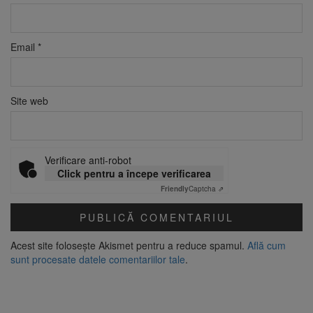
Email
*
Site web
Verificare anti-robot
Click pentru a începe verificarea
Friendly
Captcha ⇗
Acest site folosește Akismet pentru a reduce spamul.
Află cum
sunt procesate datele comentariilor tale
.