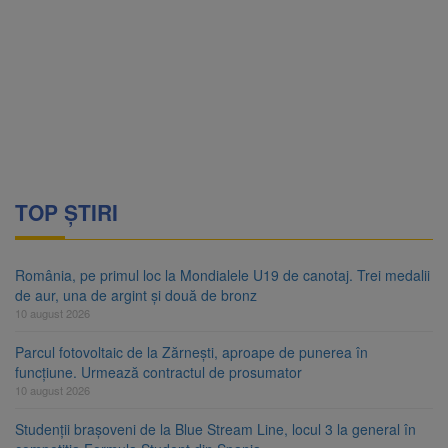
TOP ȘTIRI
România, pe primul loc la Mondialele U19 de canotaj. Trei medalii
de aur, una de argint și două de bronz
10 august 2026
Parcul fotovoltaic de la Zărnești, aproape de punerea în
funcțiune. Urmează contractul de prosumator
10 august 2026
Studenții brașoveni de la Blue Stream Line, locul 3 la general în